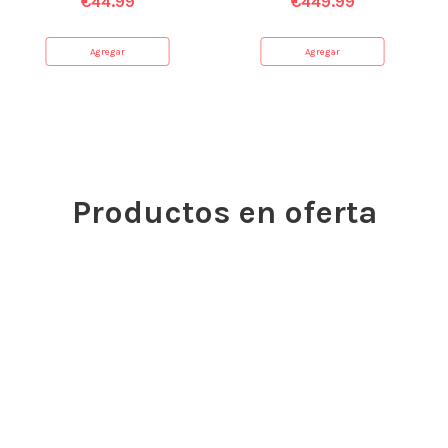
€
44.99
€
449.99
Agregar
Agregar
Productos en oferta