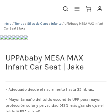
Inicio
/
Tienda
/
Sillas de Carro
/
Infante
/ UPPAbaby MESA MAX Infant
Car Seat | Jake
UPPAbaby MESA MAX
Infant Car Seat | Jake
– Adecuado desde el nacimiento hasta 35 libras.
– Mayor tamaño del toldo escondite UPF para mayor
protección solar y privacidad (43% más grande que el
toldo MESA actual)