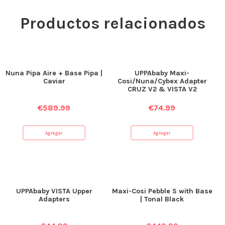
Productos relacionados
Nuna Pipa Aire + Base Pipa |
UPPAbaby Maxi-
Caviar
Cosi/Nuna/Cybex Adapter
CRUZ V2 & VISTA V2
€
589.99
€
74.99
Agregar
Agregar
UPPAbaby VISTA Upper
Maxi-Cosi Pebble S with Base
Adapters
| Tonal Black