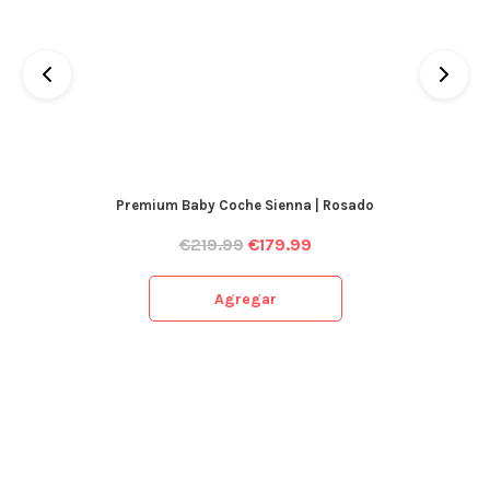
Premium Baby Coche Sienna | Rosado
€
219.99
€
179.99
Agregar