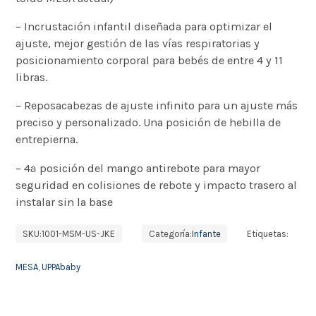
– Incrustación infantil diseñada para optimizar el
ajuste, mejor gestión de las vías respiratorias y
posicionamiento corporal para bebés de entre 4 y 11
libras.
– Reposacabezas de ajuste infinito para un ajuste más
preciso y personalizado. Una posición de hebilla de
entrepierna.
– 4ª posición del mango antirebote para mayor
seguridad en colisiones de rebote y impacto trasero al
instalar sin la base
SKU:
1001-MSM-US-JKE
Categoría:
Infante
Etiquetas:
MESA
,
UPPAbaby