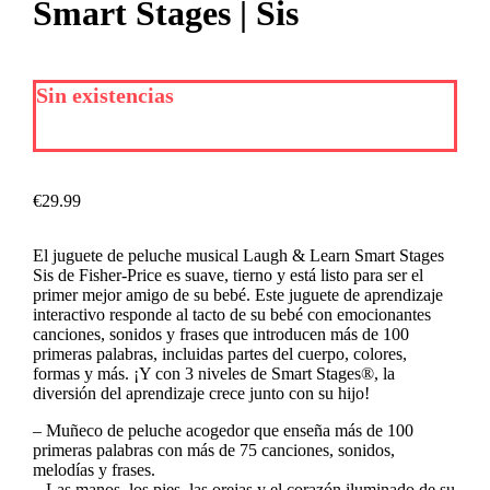
Smart Stages | Sis
Sin existencias
€
29.99
El juguete de peluche musical Laugh & Learn Smart Stages
Sis de Fisher-Price es suave, tierno y está listo para ser el
primer mejor amigo de su bebé. Este juguete de aprendizaje
interactivo responde al tacto de su bebé con emocionantes
canciones, sonidos y frases que introducen más de 100
primeras palabras, incluidas partes del cuerpo, colores,
formas y más. ¡Y con 3 niveles de Smart Stages®, la
diversión del aprendizaje crece junto con su hijo!
– Muñeco de peluche acogedor que enseña más de 100
primeras palabras con más de 75 canciones, sonidos,
melodías y frases.
– Las manos, los pies, las orejas y el corazón iluminado de su