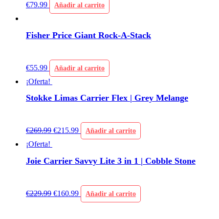
€
79.99
Añadir al carrito
Fisher Price Giant Rock-A-Stack
€
55.99
Añadir al carrito
¡Oferta!
Stokke Limas Carrier Flex | Grey Melange
€
269.99
€
215.99
Añadir al carrito
¡Oferta!
Joie Carrier Savvy Lite 3 in 1 | Cobble Stone
€
229.99
€
160.99
Añadir al carrito