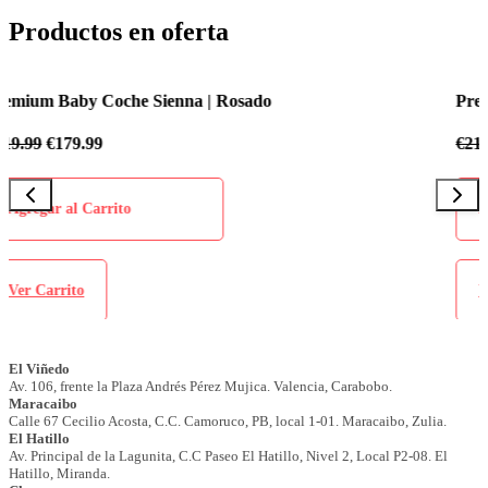
Productos en oferta
Premium Baby Coche Sienna | Azul Celeste
€
219.99
€
179.99
Agregar al Carrito
Ver Carrito