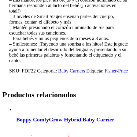
hermana responden al tacto del bebé (¡5 activaciones en
total!)
– 3 niveles de Smart Stages enseñan partes del cuerpo,
formas, contar, el alfabeto y más
– Mantén presionado el corazón iluminado de Sis para
escuchar todas sus canciones.
– Para bebés y niños pequeños de 6 meses a 3 años.
– Smilestones: ¡Trayendo una sonrisa a los hitos! Este juguete
ayuda a fomentar el desarrollo del lenguaje, presentando a su
bebé las primeras palabras y fomentando el etiquetado y el
canto.
SKU:
FDF22
Categoría:
Baby Carriers
Etiqueta:
Fisher-Price
Productos relacionados
Boppy ComfyGrow Hybrid Baby Carrier