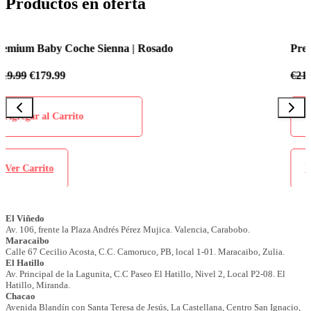
Productos en oferta
Premium Baby Coche Sienna | Azul Celeste
€
219.99
€
179.99
Agregar al Carrito
Ver Carrito