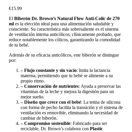
€
15.99
El
Biberón Dr. Brown’s Natural Flow Anti-Colic de 270
ml
es la elección ideal para una alimentación saludable y
consciente. Su característica más sobresaliente es el sistema
de ventilación interna anticólicos, clínicamente probado, que
reduce notablemente los cólicos, garantizando la comodidad
de tu bebé.
Además de su eficacia anticólicos, este biberón se distingue
por:
– Flujo constante y sin vacío
: Imita la lactancia
materna, permitiendo que tu bebé se alimente a su
propio ritmo.
– Conservación de nutrientes
: Ayuda a preservar las
vitaminas de la leche y mejora la digestión para un
mejor sueño.
– Diseño que crece con el bebé
: La tetina de silicona
con forma de pecho facilita la transición y el sistema de
ventilación es removible, eliminando la necesidad de
cambiar de biberón.
– Compromiso sostenible
: Fabricado para ser
reciclable, Dr. Brown’s colabora con
Plastic