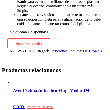
Bank
para evitar que millones de botellas de plástico
lleguen al océano, contribuyendo a un futuro más
limpio.
– Libre de BPA
y fácil de limpiar, este biberón ofrece
una solución completa para la alimentación de tu bebé,
cuidando tanto su bienestar como el del planeta.
Solo quedan 1 disponibles
Añadir al carrito
SKU:
WB91010
Categoría:
Biberones
Etiqueta:
Dr. Brown’s
Productos relacionados
Avent Tetina Anticólico Flujo Medio 3M
€
10.99
Añadir al carrito