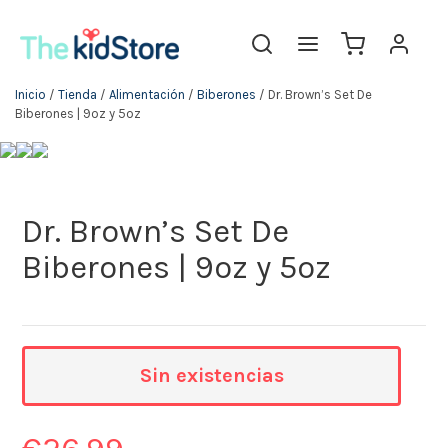
Inicio
/
Tienda
/
Alimentación
/
Biberones
/ Dr. Brown’s Set De
Biberones | 9oz y 5oz
Dr. Brown’s Set De
Biberones | 9oz y 5oz
Sin existencias