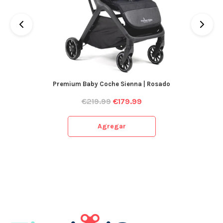
Premium Baby Coche Sienna | Rosado
€
219.99
€
179.99
Agregar