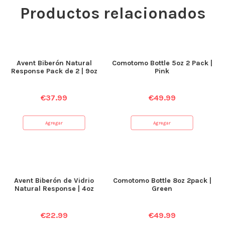
Productos relacionados
Avent Biberón Natural
Comotomo Bottle 5oz 2 Pack |
Response Pack de 2 | 9oz
Pink
€
37.99
€
49.99
Agregar
Agregar
Avent Biberón de Vidrio
Comotomo Bottle 8oz 2pack |
Natural Response | 4oz
Green
€
22.99
€
49.99