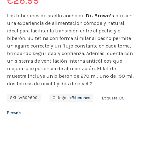
€
26.99
Los biberones de cuello ancho de
Dr. Brown’s
ofrecen
una experiencia de alimentación cómoda y natural,
ideal para facilitar la transición entre el pecho y el
biberón. Su tetina con forma similar al pecho permite
un agarre correcto y un flujo constante en cada toma,
brindando seguridad y confianza. Además, cuenta con
un sistema de ventilación interna anticólicos que
mejora la experiencia de alimentación. El kit de
muestra incluye un biberón de 270 ml, uno de 150 ml,
dos tetinas de nivel 1 y dos de nivel 2.
SKU:
WB02600
Categoría:
Biberones
Etiqueta:
Dr.
Brown’s