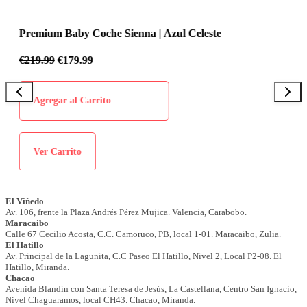
Premium Baby Coche Sienna | Azul Celeste
P
€
219.99
€
179.99
€
Agregar al Carrito
Ver Carrito