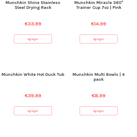
Munchkin Shine Stainless
Munchkin Miracle 360°
Steel Drying Rack
Trainer Cup 7oz | Pink
€
33.99
€
14.99
Agregar
Agregar
Munchkin White Hot Duck Tub
Munchkin Multi Bowls | 4
pack
€
39.99
€
8.99
Agregar
Agregar