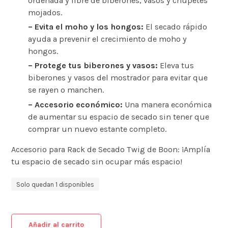
ordenada y libre de biberones, vasos y chupetes
mojados.
– Evita el moho y los hongos:
El secado rápido
ayuda a prevenir el crecimiento de moho y
hongos.
– Protege tus biberones y vasos:
Eleva tus
biberones y vasos del mostrador para evitar que
se rayen o manchen.
– Accesorio económico:
Una manera económica
de aumentar su espacio de secado sin tener que
comprar un nuevo estante completo.
Accesorio para Rack de Secado Twig de Boon: ¡Amplía
tu espacio de secado sin ocupar más espacio!
Solo quedan 1 disponibles
Añadir al carrito