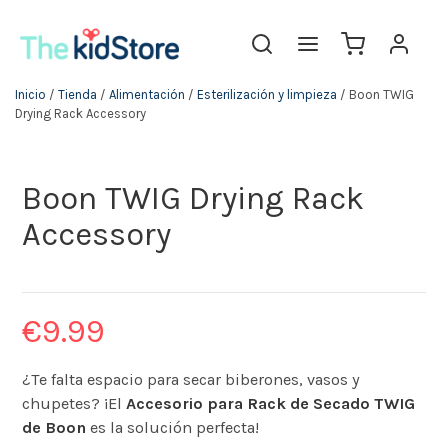
Inicio
/
Tienda
/
Alimentación
/
Esterilización y limpieza
/ Boon TWIG
Drying Rack Accessory
Boon TWIG Drying Rack
Accessory
€
9.99
¿Te falta espacio para secar biberones, vasos y
chupetes? ¡El
Accesorio para Rack de Secado TWIG
de Boon
es la solución perfecta!