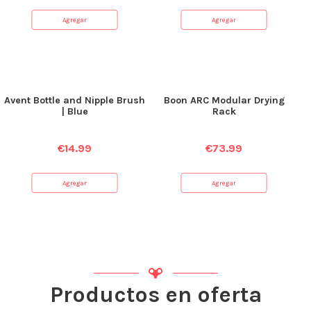
Agregar
Agregar
Avent Bottle and Nipple Brush
Boon ARC Modular Drying
| Blue
Rack
€
14.99
€
73.99
Agregar
Agregar
Productos en oferta