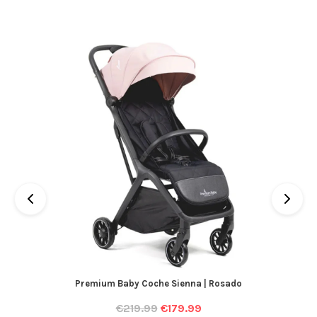
Premium Baby Coche Sienna | Rosado
€
219.99
€
179.99