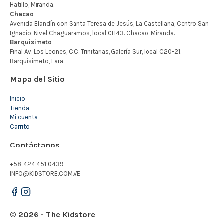
Mapa del Sitio
Inicio
Tienda
Mi cuenta
Carrito
Contáctanos
+58 424 451 0439
INFO@KIDSTORE.COM.VE
© 2026 - The Kidstore