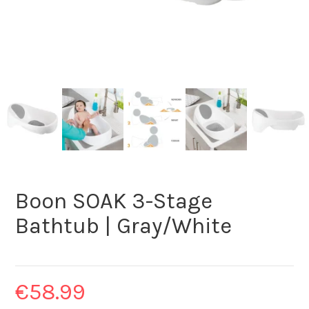
Boon SOAK 3-Stage
Bathtub | Gray/White
€
58.99