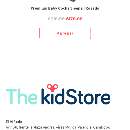
Premium Baby Coche Sienna | Rosado
€
219.99
€
179.99
Agregar