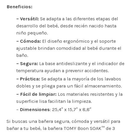
Beneficios:
– Versátil:
Se adapta a las diferentes etapas del
desarrollo del bebé, desde recién nacido hasta
niño pequeño.
– Cómoda:
El diseño ergonómico y el soporte
ajustable brindan comodidad al bebé durante el
baño.
– Segura:
La base antideslizante y el indicador de
temperatura ayudan a prevenir accidentes.
– Práctica:
Se adapta a la mayoría de los lavabos
dobles y se pliega para un fácil almacenamiento.
– Fácil de limpiar:
Los materiales resistentes y la
superficie lisa facilitan la limpieza.
–
Dimensiones
: 25,4″ x 15,7″ x 8,8″
Si buscas una bañera segura, cómoda y versátil para
bañar a tu bebé, la bañera TOMY Boon SOAK™ de 3