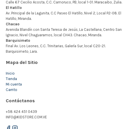
Mapa del Sitio
Inicio
Tienda
Mi cuenta
Carrito
Contáctanos
+58 424 451 0439
INFO@KIDSTORE.COM.VE