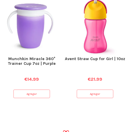
Munchkin Miracle 360°
Avent Straw Cup for Girl | 10oz
Trainer Cup 7oz | Purple
€
14.99
€
21.99
Agregar
Agregar