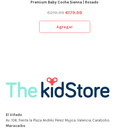
Premium Baby Coche Sienna | Rosado
€
219.99
€
179.99
Agregar