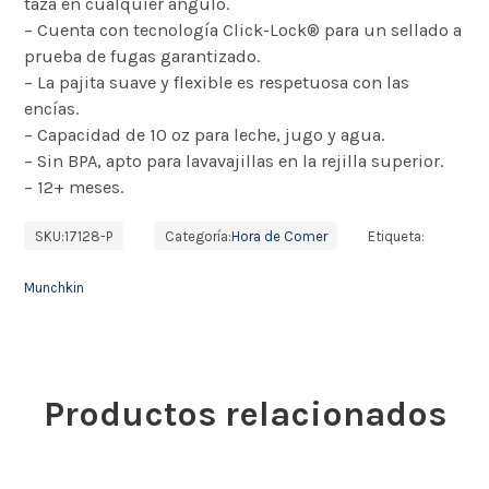
taza en cualquier ángulo.
– Cuenta con tecnología Click-Lock® para un sellado a
prueba de fugas garantizado.
– La pajita suave y flexible es respetuosa con las
encías.
– Capacidad de 10 oz para leche, jugo y agua.
– Sin BPA, apto para lavavajillas en la rejilla superior.
– 12+ meses.
SKU:
17128-P
Categoría:
Hora de Comer
Etiqueta:
Munchkin
Productos relacionados