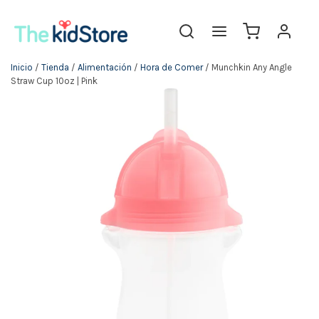
Inicio
/
Tienda
/
Alimentación
/
Hora de Comer
/ Munchkin Any Angle
Straw Cup 10oz | Pink