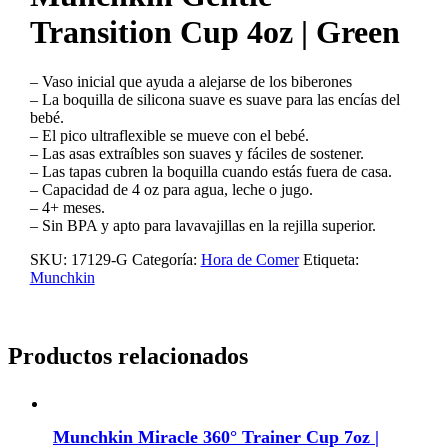
Transition Cup 4oz | Green
– Vaso inicial que ayuda a alejarse de los biberones
– La boquilla de silicona suave es suave para las encías del
bebé.
– El pico ultraflexible se mueve con el bebé.
– Las asas extraíbles son suaves y fáciles de sostener.
– Las tapas cubren la boquilla cuando estás fuera de casa.
– Capacidad de 4 oz para agua, leche o jugo.
– 4+ meses.
– Sin BPA y apto para lavavajillas en la rejilla superior.
SKU:
17129-G
Categoría:
Hora de Comer
Etiqueta:
Munchkin
Productos relacionados
Munchkin Miracle 360° Trainer Cup 7oz |