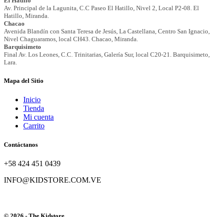
Mapa del Sitio
Inicio
Tienda
Mi cuenta
Carrito
Contáctanos
+58 424 451 0439
INFO@KIDSTORE.COM.VE
© 2026 - The Kidstore