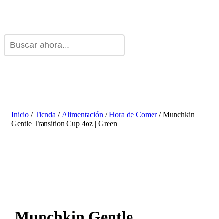
Inicio
/
Tienda
/
Alimentación
/
Hora de Comer
/ Munchkin
Gentle Transition Cup 4oz | Green
Munchkin Gentle