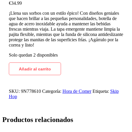
€
34.99
¡Llena sus sorbos con un estilo épico! Con diseños geniales
que hacen brillar a las pequeñas personalidades, botella de
agua de acero inoxidable ayuda a mantener las bebidas
frescas mientras viaja. La tapa emergente mantiene limpia la
pajita flexible, mientras que la funda de silicona antideslizante
protege las manitas de las superficies frías. ¡Agárralo por la
correa y listo!
Solo quedan 2 disponibles
Añadir al carrito
SKU:
9N778610
Categoría:
Hora de Comer
Etiqueta:
Skip
Hop
Productos relacionados