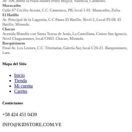
Mapa del Sitio
Inicio
Tienda
Mi cuenta
Carrito
Contáctanos
+58 424 451 0439
INFO@KIDSTORE.COM.VE