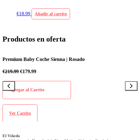
€
18.99
Añadir al carrito
Productos en oferta
Sienna | Rosado
Premium Baby Coche Sie
€
219.99
€
179.99
Agregar al Carrito
Ver Carrito