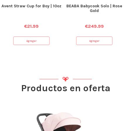
Avent Straw Cup for Boy | 10oz
BEABA Babycook Solo | Rose
Gold
€
21.99
€
249.99
Agregar
Agregar
Productos en oferta