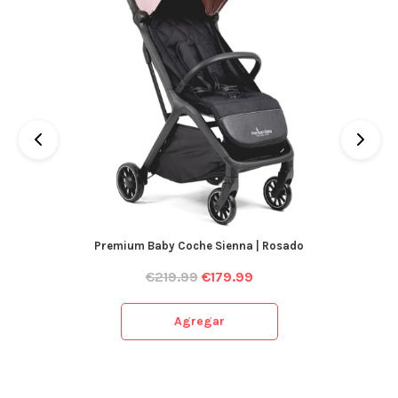
Premium Baby Coche Sienna | Rosado
€
219.99
€
179.99
Agregar