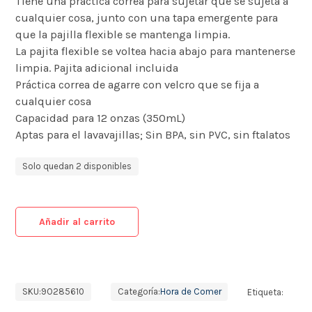
Tiene una práctica correa para sujetar que se sujeta a
cualquier cosa, junto con una tapa emergente para
que la pajilla flexible se mantenga limpia.
La pajita flexible se voltea hacia abajo para mantenerse
limpia. Pajita adicional incluida
Práctica correa de agarre con velcro que se fija a
cualquier cosa
Capacidad para 12 onzas (350mL)
Aptas para el lavavajillas; Sin BPA, sin PVC, sin ftalatos
Solo quedan 2 disponibles
Añadir al carrito
SKU:
9O285610
Categoría:
Hora de Comer
Etiqueta: