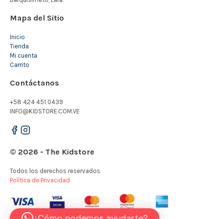
Mapa del Sitio
Inicio
Tienda
Mi cuenta
Carrito
Contáctanos
+58 424 451 0439
INFO@KIDSTORE.COM.VE
© 2026 - The Kidstore
Todos los derechos reservados
Política de Privacidad
¿Cómo podemos ayudarte?