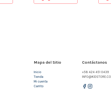
Mapa del Sitio
Contáctanos
Inicio
+58 424 451 0439
Tienda
INFO@KIDSTORE.CO
Mi cuenta
Carrito