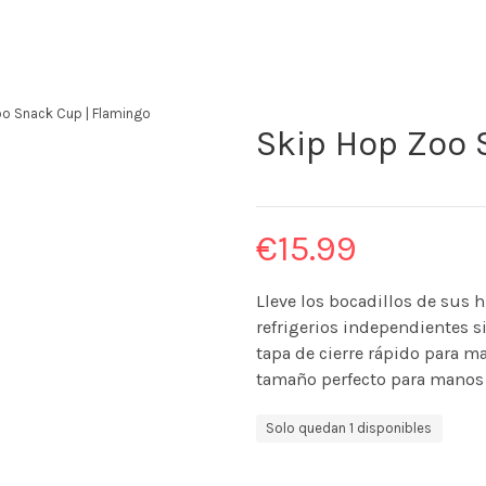
oo Snack Cup | Flamingo
Skip Hop Zoo 
€
15.99
Lleve los bocadillos de sus h
refrigerios independientes si
tapa de cierre rápido para ma
tamaño perfecto para manos
Solo quedan 1 disponibles