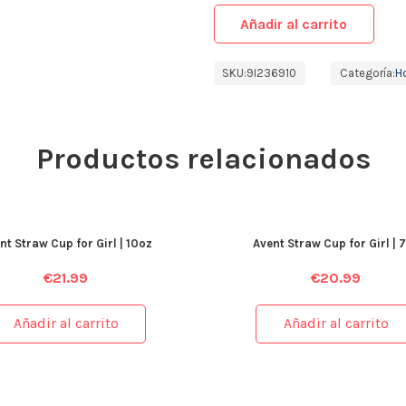
Añadir al carrito
SKU:
9I236910
Categoría:
H
Productos relacionados
nt Straw Cup for Girl | 10oz
Avent Straw Cup for Girl | 
€
21.99
€
20.99
Añadir al carrito
Añadir al carrito