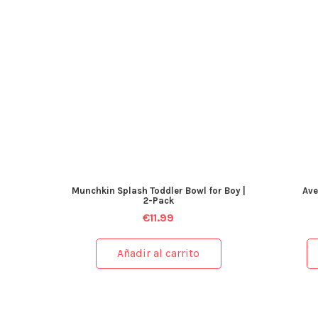
Munchkin Splash Toddler Bowl for Boy |
Ave
2-Pack
€
11.99
Añadir al carrito