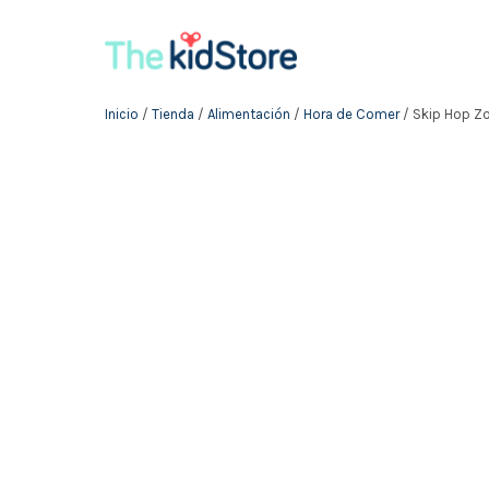
Inicio
/
Tienda
/
Alimentación
/
Hora de Comer
/ Skip Hop Z