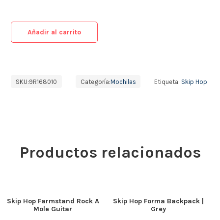
Añadir al carrito
SKU:
9R168010
Categoría:
Mochilas
Etiqueta:
Skip Hop
Productos relacionados
Skip Hop Farmstand Rock A
Skip Hop Forma Backpack |
Mole Guitar
Grey