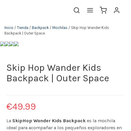
Inicio
/
Tienda
/
Backpack
/
Mochilas
/ Skip Hop Wander Kids
Backpack | Outer Space
Skip Hop Wander Kids
Backpack | Outer Space
€
49.99
La
SkipHop Wander Kids Backpack
es la mochila
ideal para acompañar a los pequeños exploradores en