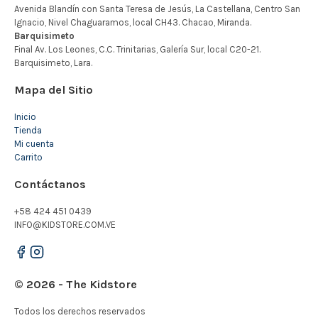
Mapa del Sitio
Inicio
Tienda
Mi cuenta
Carrito
Contáctanos
+58 424 451 0439
INFO@KIDSTORE.COM.VE
© 2026 - The Kidstore
Todos los derechos reservados