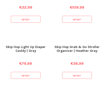
€
32.99
€
109.99
Agregar
Agregar
Skip Hop Light Up Diaper
Skip Hop Grab & Go Stroller
Caddy | Grey
Organizer | Heather Gray
€
79.99
€
36.99
Agregar
Agregar