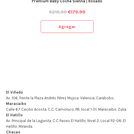
Premium Baby Coche Sienna | Rosado
€
219.99
€
179.99
Agregar