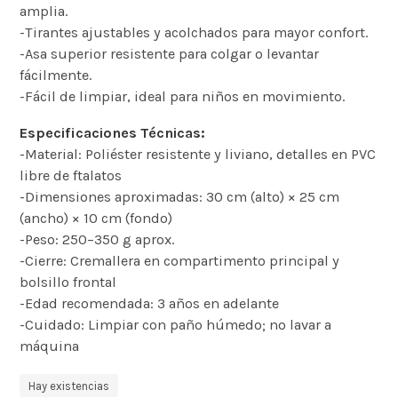
amplia.
-Tirantes ajustables y acolchados para mayor confort.
-Asa superior resistente para colgar o levantar
fácilmente.
-Fácil de limpiar, ideal para niños en movimiento.
Especificaciones Técnicas:
-Material: Poliéster resistente y liviano, detalles en PVC
libre de ftalatos
-Dimensiones aproximadas: 30 cm (alto) × 25 cm
(ancho) × 10 cm (fondo)
-Peso: 250–350 g aprox.
-Cierre: Cremallera en compartimento principal y
bolsillo frontal
-Edad recomendada: 3 años en adelante
-Cuidado: Limpiar con paño húmedo; no lavar a
máquina
Hay existencias