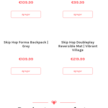
€
109.99
€
99.99
Agregar
Agregar
Skip Hop Forma Backpack |
Skip Hop Doubleplay
Grey
Reversible Mat | Vibrant
Village
€
109.99
€
219.99
Agregar
Agregar