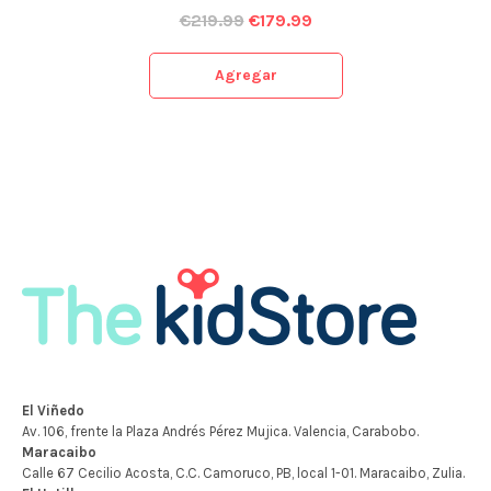
€
219.99
€
179.99
Agregar