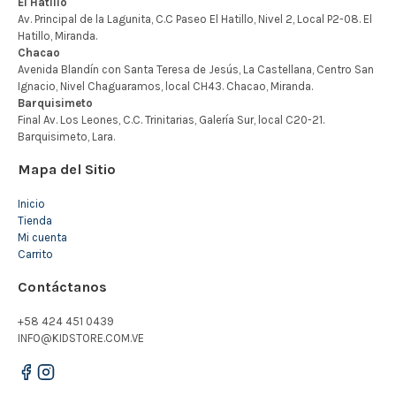
Mapa del Sitio
Inicio
Tienda
Mi cuenta
Carrito
Contáctanos
+58 424 451 0439
INFO@KIDSTORE.COM.VE