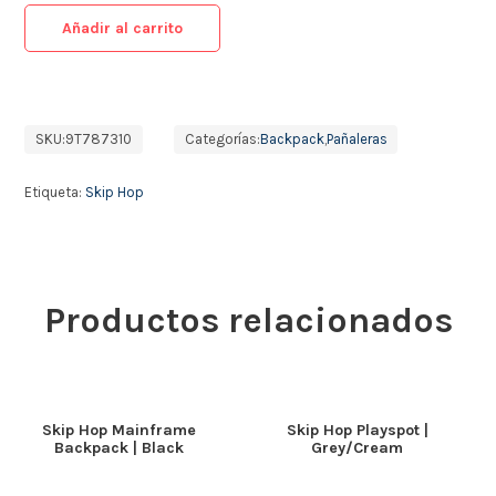
Añadir al carrito
SKU:
9T787310
Categorías:
Backpack
,
Pañaleras
Etiqueta:
Skip Hop
Productos relacionados
Skip Hop Mainframe
Skip Hop Playspot |
Backpack | Black
Grey/Cream