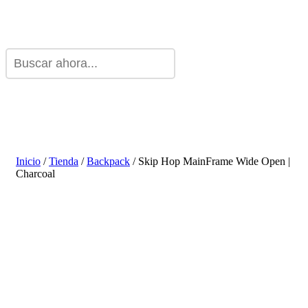
Inicio
/
Tienda
/
Backpack
/ Skip Hop MainFrame Wide Open |
Charcoal