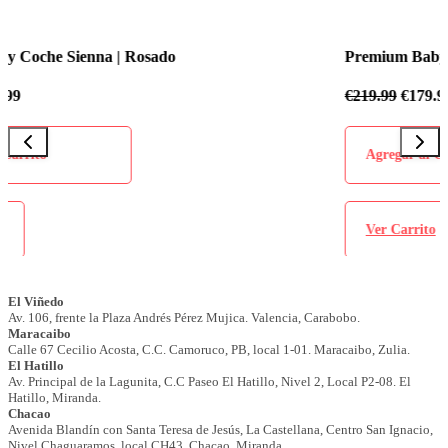
Premium Baby Coche Sienna | Azul Celeste
€
219.99
€
179.99
Agregar al Carrito
Ver Carrito