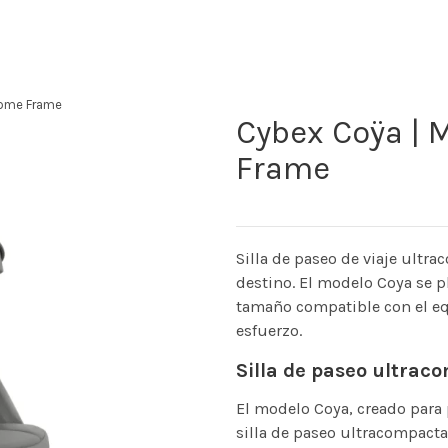
rome Frame
Cybex Coÿa | 
Frame
Silla de paseo de viaje ultra
destino. El modelo Coya se 
tamaño compatible con el equ
esfuerzo.
Silla de paseo ultrac
El modelo Coya, creado para
silla de paseo ultracompact