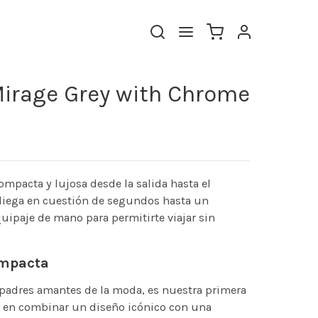
Mirage Grey with Chrome
compacta y lujosa desde la salida hasta el
pliega en cuestión de segundos hasta un
ipaje de mano para permitirte viajar sin
ompacta
 padres amantes de la moda, es nuestra primera
a en combinar un diseño icónico con una