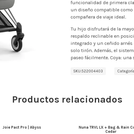
funcionalidad de primera cla
un diseño compatible como e
compañera de viaje ideal.
Tu hijo disfrutará de la may
respaldo reclinable en posic
integrado y un ceñido arnés
solo tirón. Además, el sistem
paseo fácilmente. Coya: una 
SKU:
522004403
Categoría
Productos relacionados
Joie Pact Pro | Abyss
Nuna TRVL LX + Bag & Rain Co
Cedar