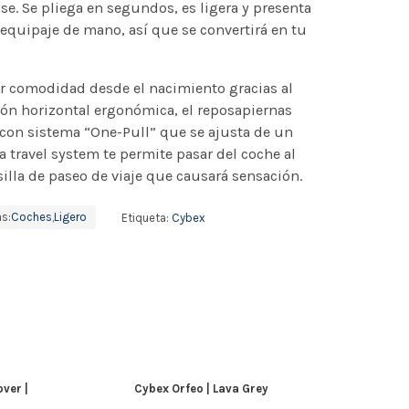
se. Se pliega en segundos, es ligera y presenta
quipaje de mano, así que se convertirá en tu
or comodidad desde el nacimiento gracias al
ión horizontal ergonómica, el reposapiernas
 con sistema “One-Pull” que se ajusta de un
a travel system te permite pasar del coche al
silla de paseo de viaje que causará sensación.
s:
Coches
,
Ligero
Etiqueta:
Cybex
ver |
Cybex Orfeo | Lava Grey