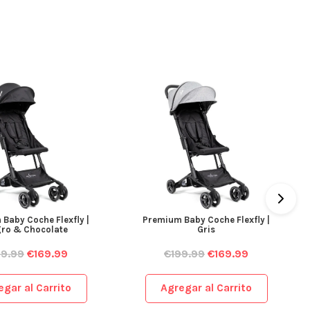
Baby Coche Flexfly |
Premium Baby Coche Flexfly |
ro & Chocolate
Gris
99.99
€
169.99
€
199.99
€
169.99
egar al Carrito
Agregar al Carrito