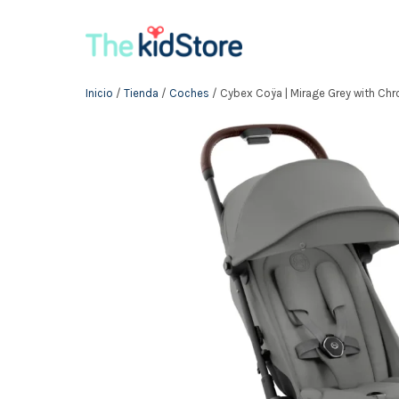
Inicio
/
Tienda
/
Coches
/ Cybex Coÿa | Mirage Grey with Ch