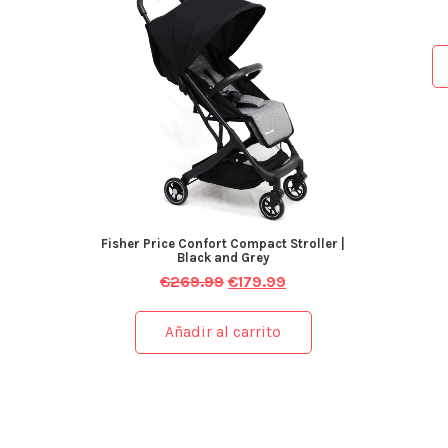
Fisher Price Confort Compact Stroller |
Black and Grey
€
269.99
€
179.99
Añadir al carrito