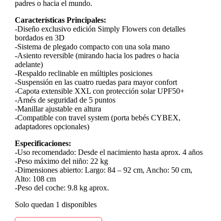
padres o hacia el mundo.
Características Principales:
-Diseño exclusivo edición Simply Flowers con detalles
bordados en 3D
-Sistema de plegado compacto con una sola mano
-Asiento reversible (mirando hacia los padres o hacia
adelante)
-Respaldo reclinable en múltiples posiciones
-Suspensión en las cuatro ruedas para mayor confort
-Capota extensible XXL con protección solar UPF50+
-Arnés de seguridad de 5 puntos
-Manillar ajustable en altura
-Compatible con travel system (porta bebés CYBEX,
adaptadores opcionales)
Especificaciones:
-Uso recomendado: Desde el nacimiento hasta aprox. 4 años
-Peso máximo del niño: 22 kg
-Dimensiones abierto: Largo: 84 – 92 cm, Ancho: 50 cm,
Alto: 108 cm
-Peso del coche: 9.8 kg aprox.
Solo quedan 1 disponibles