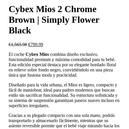
Cybex Mios 2 Chrome
Brown | Simply Flower
Black
€
1,565.98
€
799.99
El coche
Cybex Mios
combina diseño exclusivo,
funcionalidad premium y máxima comodidad para tu bebé.
Esta edición especial destaca por su elegante bordado floral
en relieve sobre fondo negro, convirtiéndolo en una pieza
única que fusiona moda y practicidad.
Diseñado para la vida urbana, el Mios es ligero, compacto y
fácil de maniobrar, ideal para padres modernos que buscan
estilo sin sacrificar funcionalidad. Su estructura sofisticada y
su sistema de suspensión garantizan paseos suaves incluso en
superficies irregulares.
Gracias a su plegado compacto con una sola mano, podrás
transportarlo y almacenarlo fácilmente, mientras que su
asiento reversible permite que el bebé viaje mirando hacia los