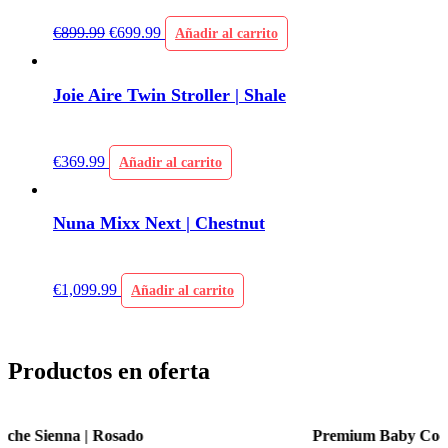
€
899.99
€
699.99
Añadir al carrito
Joie Aire Twin Stroller | Shale
€
369.99
Añadir al carrito
Nuna Mixx Next | Chestnut
€
1,099.99
Añadir al carrito
Productos en oferta
Premium Baby Coche Sienna | Azul Celeste