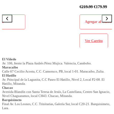
€
219.99
€
179.99
Agregar al Carrito
Ver Carrito