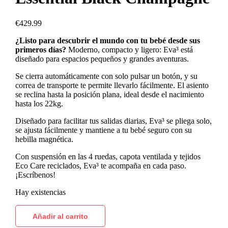
€
429.99
¿Listo para descubrir el mundo con tu bebé desde sus
primeros días?
Moderno, compacto y ligero: Eva³ está
diseñado para espacios pequeños y grandes aventuras.
Se cierra automáticamente con solo pulsar un botón, y su
correa de transporte te permite llevarlo fácilmente. El asiento
se reclina hasta la posición plana, ideal desde el nacimiento
hasta los 22kg.
Diseñado para facilitar tus salidas diarias, Eva³ se pliega solo,
se ajusta fácilmente y mantiene a tu bebé seguro con su
hebilla magnética.
Con suspensión en las 4 ruedas, capota ventilada y tejidos
Eco Care reciclados, Eva³ te acompaña en cada paso.
¡Escríbenos!
Hay existencias
Añadir al carrito