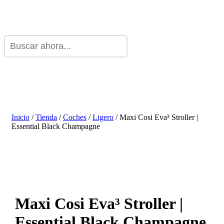
Inicio
/
Tienda
/
Coches
/
Ligero
/ Maxi Cosi Eva³ Stroller |
Essential Black Champagne
Maxi Cosi Eva³ Stroller |
Essential Black Champagne