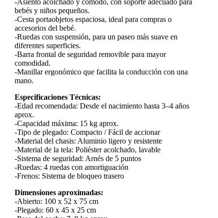
-Asiento acolchado y cómodo, con soporte adecuado para
bebés y niños pequeños.
-Cesta portaobjetos espaciosa, ideal para compras o
accesorios del bebé.
-Ruedas con suspensión, para un paseo más suave en
diferentes superficies.
-Barra frontal de seguridad removible para mayor
comodidad.
-Manillar ergonómico que facilita la conducción con una
mano.
Especificaciones Técnicas:
-Edad recomendada: Desde el nacimiento hasta 3–4 años
aprox.
-Capacidad máxima: 15 kg aprox.
-Tipo de plegado: Compacto / Fácil de accionar
-Material del chasis: Aluminio ligero y resistente
-Material de la tela: Poliéster acolchado, lavable
-Sistema de seguridad: Arnés de 5 puntos
-Ruedas: 4 ruedas con amortiguación
-Frenos: Sistema de bloqueo trasero
Dimensiones aproximadas:
-Abierto: 100 x 52 x 75 cm
-Plegado: 60 x 45 x 25 cm