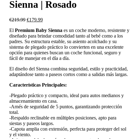
Sienna | Rosado
€
219.99
€
179.99
El
Premium Baby Sienna
es un coche moderno, resistente y
diseñado para brindar comodidad tanto al bebé como a los
padres. Su estructura estable, su asiento acolchado y su
sistema de plegado práctico lo convierten en una excelente
opción para quienes buscan un coche funcional, seguro y
fácil de manejar en el día a día.
El diseño del Sienna combina seguridad, estilo y practicidad,
adaptándose tanto a paseos cortos como a salidas más largas.
Características Principales:
-Plegado práctico y compacto, ideal para autos medianos y
almacenamiento en casa.
-Arnés de seguridad de 5 puntos, garantizando protección
total.
-Respaldo reclinable en múltiples posiciones, apto para
siestas y paseos largos.
-Capota amplia con extensión, perfecta para proteger del sol
y el viento.