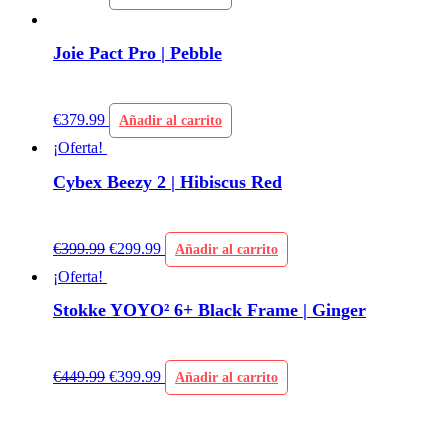
Joie Pact Pro | Pebble
€
379.99
Añadir al carrito
¡Oferta!
Cybex Beezy 2 | Hibiscus Red
€
399.99
€
299.99
Añadir al carrito
¡Oferta!
Stokke YOYO² 6+ Black Frame | Ginger
€
449.99
€
399.99
Añadir al carrito