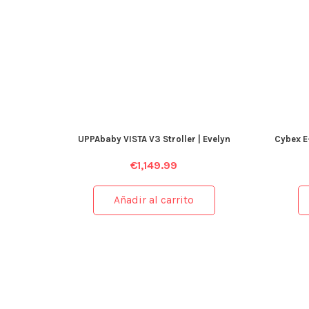
UPPAbaby VISTA V3 Stroller | Evelyn
Cybex E
€
1,149.99
Añadir al carrito