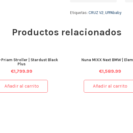
Etiquetas:
CRUZ V2
,
UPPAbaby
Productos relacionados
-Priam Stroller | Stardust Black
Nuna MIXX Next BMW | Elem
Plus
€
1,799.99
€
1,589.99
Añadir al carrito
Añadir al carrito