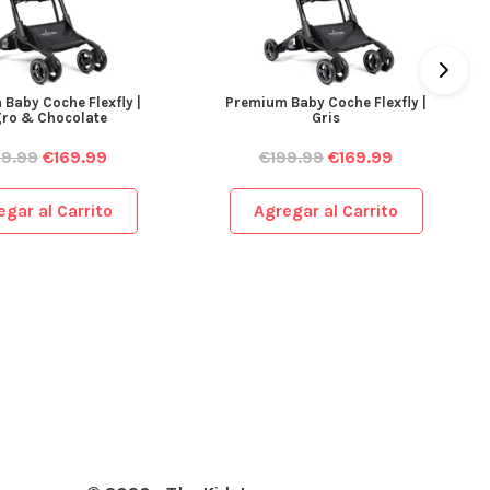
Baby Coche Flexfly |
Premium Baby Coche Flexfly |
ro & Chocolate
Gris
99.99
€
169.99
€
199.99
€
169.99
egar al Carrito
Agregar al Carrito