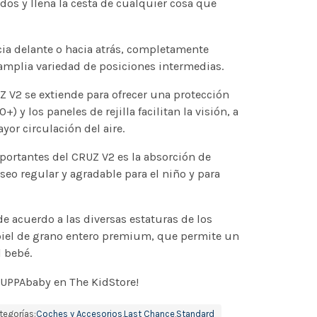
dos y llena la cesta de cualquier cosa que
ia delante o hacia atrás, completamente
mplia variedad de posiciones intermedias.
Z V2 se extiende para ofrecer una protección
+) y los paneles de rejilla facilitan la visión, a
or circulación del aire.
ortantes del CRUZ V2 es la absorción de
o regular y agradable para el niño y para
e acuerdo a las diversas estaturas de los
 piel de grano entero premium, que permite un
l bebé.
UPPAbaby en The KidStore!
tegorías:
Coches y Accesorios
,
Last Chance
,
Standard