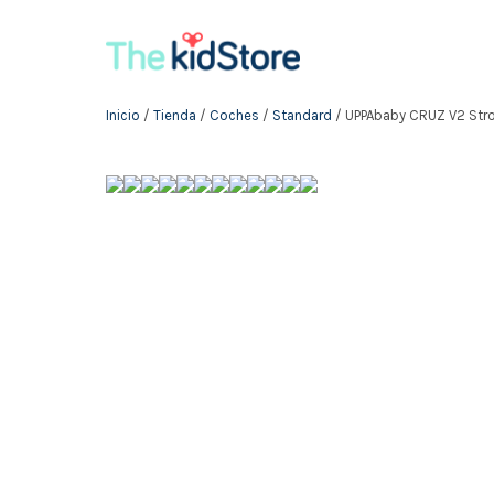
Inicio
/
Tienda
/
Coches
/
Standard
/ UPPAbaby CRUZ V2 Strol