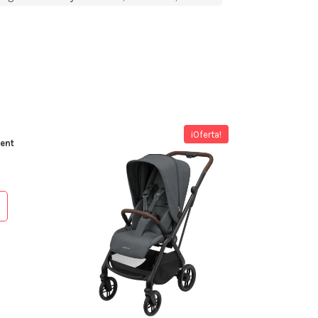
¡Oferta!
ent