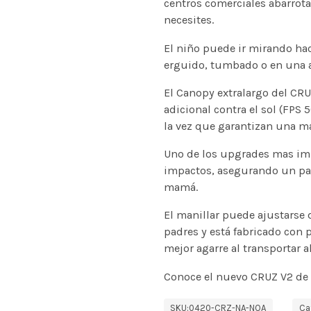
centros comerciales abarrota
necesites.
El niño puede ir mirando hac
erguido, tumbado o en una a
El Canopy extralargo del CRU
adicional contra el sol (FPS 50
la vez que garantizan una may
Uno de los upgrades mas imp
impactos, asegurando un pase
mamá.
El manillar puede ajustarse d
padres y está fabricado con
mejor agarre al transportar a
Conoce el nuevo CRUZ V2 de 
SKU:
0420-CRZ-NA-NOA
Ca