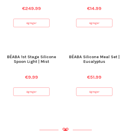
€
249.99
€
14.99
Agregar
Agregar
BÉABA 1st Stage Silicone
BÉABA Silicone Meal Set |
Spoon Light | Mist
Eucalyptus
€
9.99
€
51.99
Agregar
Agregar