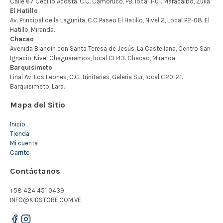
Mapa del Sitio
Inicio
Tienda
Mi cuenta
Carrito
Contáctanos
+58 424 451 0439
INFO@KIDSTORE.COM.VE