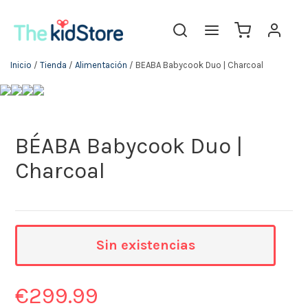
Inicio
/
Tienda
/
Alimentación
/ BÉABA Babycook Duo | Charcoal
BÉABA Babycook Duo |
Charcoal
Sin existencias
€
299.99