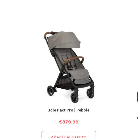
Joie Pact Pro | Pebble
€
379.99
Añadir al carrito