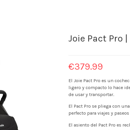
Joie Pact Pro 
€
379.99
El Joie Pact Pro es un cochec
ligero y compacto lo hace id
de usar y transportar.
El Pact Pro se pliega con un
perfecto para viajes y paseos
El asiento del Pact Pro es re