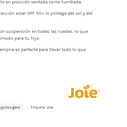
nto en posición sentada como tumbada.
ección solar UPF 50+ lo protege del sol y del
on suspensión en todas las ruedas, lo que
ómodo para tu hijo.
mplia es perfecta para llevar todo lo que
goría:
Ligero
Etiqueta:
Joie