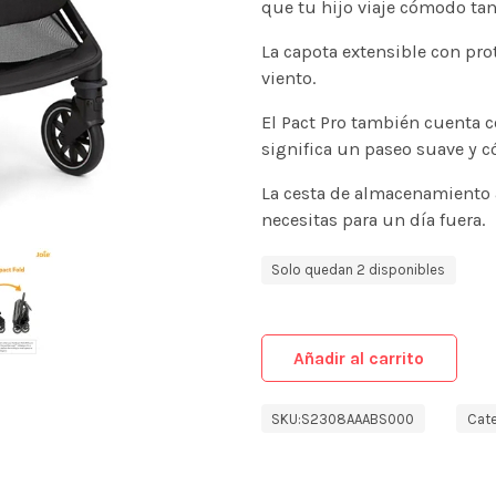
que tu hijo viaje cómodo ta
La capota extensible con prot
viento.
El Pact Pro también cuenta c
significa un paseo suave y c
La cesta de almacenamiento a
necesitas para un día fuera.
Solo quedan 2 disponibles
Añadir al carrito
SKU:
S2308AAABS000
Cate