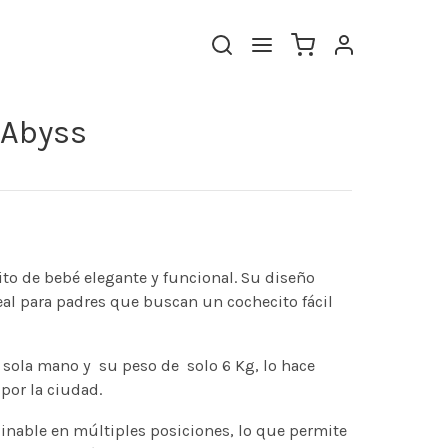
| Abyss
ito de bebé elegante y funcional. Su diseño
eal para padres que buscan un cochecito fácil
a sola mano y su peso de solo 6 Kg, lo hace
 por la ciudad.
clinable en múltiples posiciones, lo que permite