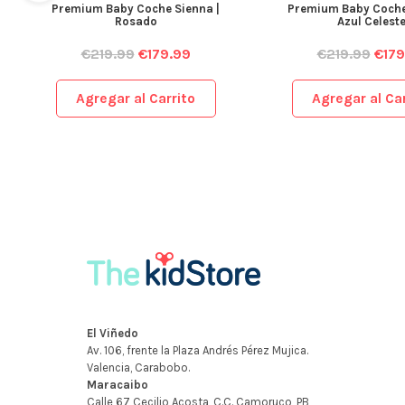
Premium Baby Coche Sienna |
Premium Baby Coche
Rosado
Azul Celest
€
219.99
€
179.99
€
219.99
€
179
Agregar al Carrito
Agregar al Car