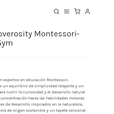
overosity Montessori-
 Gym
n expertos en educación Montessori,
e un equilibrio de simplicidad relajante y un
ara nutrir la curiosidad y el desarrollo natural
la concentración hasta las habilidades motoras
es de desarrollo inspirados en la naturaleza,
ra de origen sostenible y un tapete sensorial