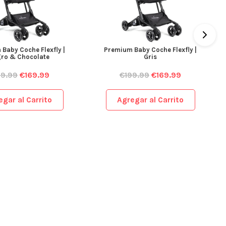
Baby Coche Flexfly |
Premium Baby Coche Flexfly |
ro & Chocolate
Gris
99.99
€
169.99
€
199.99
€
169.99
egar al Carrito
Agregar al Carrito