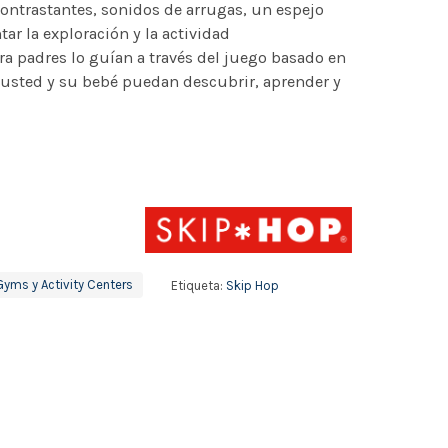
contrastantes, sonidos de arrugas, un espejo
ar la exploración y la actividad
ara padres lo guían a través del juego basado en
 usted y su bebé puedan descubrir, aprender y
Gyms y Activity Centers
Etiqueta:
Skip Hop