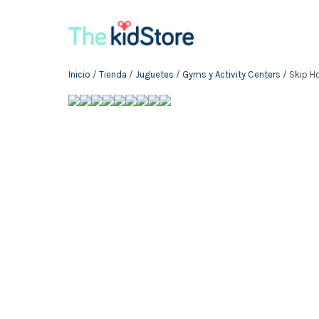
Inicio
/
Tienda
/
Juguetes
/
Gyms y Activity Centers
/ Skip H