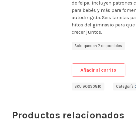
de felpa, incluyen patrones 
para bebés y más para foment
autodirigida. Seis tarjetas p
hitos del gimnasio para que
crecer juntos.
Solo quedan 2 disponibles
Añadir al carrito
SKU:
9O290810
Categoría:
Productos relacionados