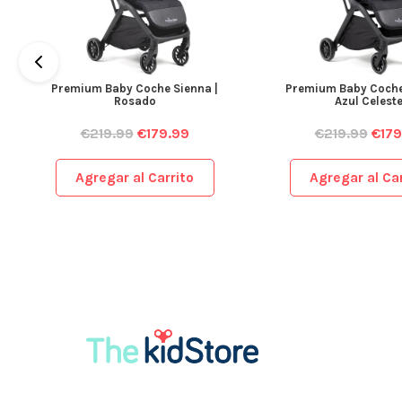
Premium Baby Coche Sienna |
Premium Baby Coche
Rosado
Azul Celest
€
219.99
€
179.99
€
219.99
€
179
Agregar al Carrito
Agregar al Car