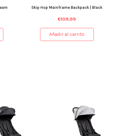
ream
Skip Hop Mainframe Backpack | Black
€
109.99
Añadir al carrito