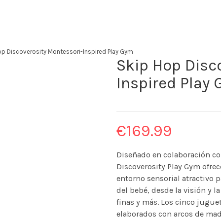
op Discoverosity Montessori-Inspired Play Gym
Skip Hop Disc
Inspired Play
€
169.99
Diseñado en colaboración co
Discoverosity Play Gym ofrec
entorno sensorial atractivo p
del bebé, desde la visión y 
finas y más. Los cinco juguet
elaborados con arcos de made