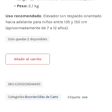
– Peso:
2,1 kg
Uso recomendado
: Elevador sin respaldo orientado
hacia adelante para niños entre 135 y 150 cm
(aproximadamente de 7 a 12 años).
Solo quedan 2 disponibles
Añadir al carrito
SKU:
C2002ZASHA400
Categorías:
Booster
,
Sillas de Carro
Etiqueta:
Joie