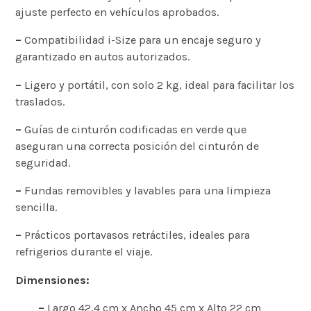
ajuste perfecto en vehículos aprobados.
–
Compatibilidad i-Size para un encaje seguro y
garantizado en autos autorizados.
–
Ligero y portátil, con solo 2 kg, ideal para facilitar los
traslados.
–
Guías de cinturón codificadas en verde que
aseguran una correcta posición del cinturón de
seguridad.
–
Fundas removibles y lavables para una limpieza
sencilla.
–
Prácticos portavasos retráctiles, ideales para
refrigerios durante el viaje.
Dimensiones:
–
Largo 42,4 cm x Ancho 45 cm x Alto 22 cm