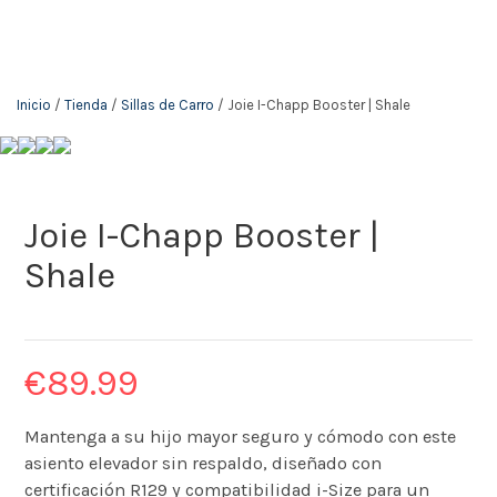
Inicio
/
Tienda
/
Sillas de Carro
/ Joie I-Chapp Booster | Shale
Joie I-Chapp Booster |
Shale
€
89.99
Mantenga a su hijo mayor seguro y cómodo con este
asiento elevador sin respaldo, diseñado con
certificación R129 y compatibilidad i-Size para un