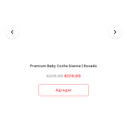
Premium Baby Coche Sienna | Rosado
€
219.99
€
179.99
Agregar