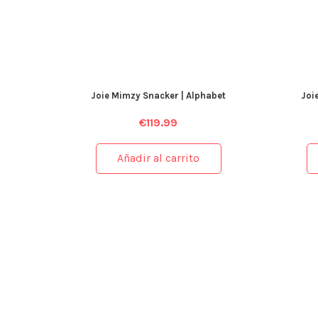
Joie Mimzy Snacker | Alphabet
Joi
€
119.99
Añadir al carrito