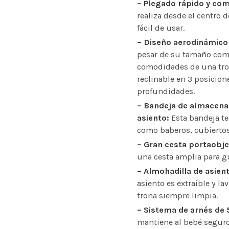
– Plegado rápido y co
realiza desde el centro d
fácil de usar.
– Diseño aerodinámico
pesar de su tamaño comp
comodidades de una tro
reclinable en 3 posicion
profundidades.
– Bandeja de almacenam
asiento:
Esta bandeja te
como baberos, cubiertos
– Gran cesta portaobje
una cesta amplia para g
– Almohadilla de asient
asiento es extraíble y l
trona siempre limpia.
– Sistema de arnés de
mantiene al bebé seguro 