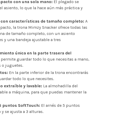
mpacto con una sola mano:
El plegado se
el asiento, lo que la hace aún más práctica y
 con características de tamaño completo:
A
acto, la trona Mimzy Snacker ofrece todas las
na de tamaño completo, con un asiento
es y una bandeja ajustable a tres
iento única en la parte trasera del
 permite guardar todo lo que necesitas a mano,
 o juguetes.
tos:
En la parte inferior de la trona encontrarás
uardar todo lo que necesites.
o extraíble y lavable:
La almohadilla del
avable a máquina, para que puedas mantener la
 5 puntos SoftTouch:
El arnés de 5 puntos
y se ajusta a 3 alturas.