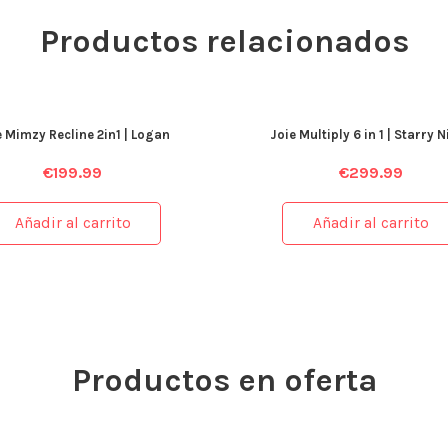
Productos relacionados
e Mimzy Recline 2in1 | Logan
Joie Multiply 6 in 1 | Starry 
€
199.99
€
299.99
Añadir al carrito
Añadir al carrito
Productos en oferta