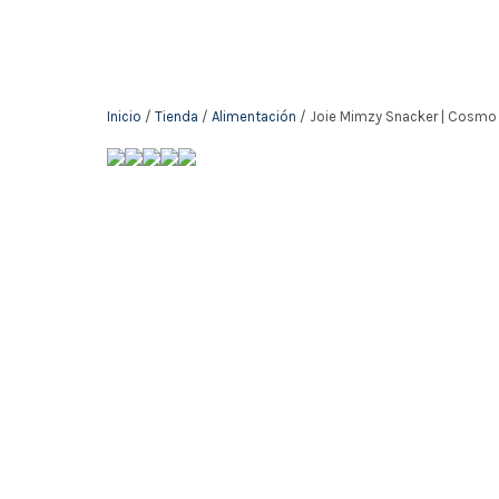
Inicio
/
Tienda
/
Alimentación
/ Joie Mimzy Snacker | Cosmo