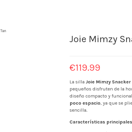
 Tan
Joie Mimzy Sn
€
119.99
La silla
Joie Mimzy Snacker
pequeños disfruten de la ho
diseño compacto y funcional 
poco espacio
, ya que se pl
sencilla.
Características principales