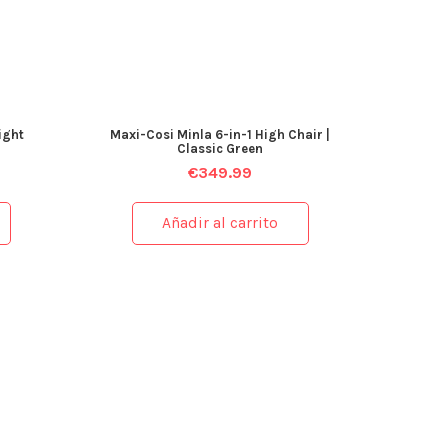
Night
Maxi-Cosi Minla 6-in-1 High Chair |
Classic Green
€
349.99
Añadir al carrito