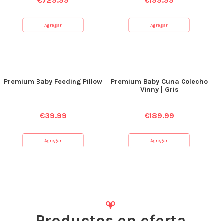
€
729.99
€
199.99
Agregar
Agregar
Premium Baby Feeding Pillow
Premium Baby Cuna Colecho
Vinny | Gris
€
39.99
€
189.99
Agregar
Agregar
Productos en oferta