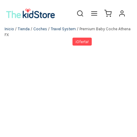
Inicio
/
Tienda
/
Coches
/
Travel System
/ Premium Baby Coche Athena
FX
¡Oferta!