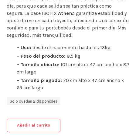
día, para que cada salida sea tan práctica como
segura.
La base ISOFIX
Athena
garantiza estabilidad y
ajuste firme en cada trayecto, ofreciendo una conexión
confiable para tu portabebés desde el primer día. Más
seguridad, más tranquilidad.
– Uso:
desde el nacimiento hasta los 13kg
– Peso del producto:
8.5 kg
– Tamaño abierto
: 101 cm alto x 47 cm ancho x 82
cm largo
– Tamaño plegado:
70 cm alto x 47 cm ancho x
65 cm largo
Solo quedan 2 disponibles
Añadir al carrito