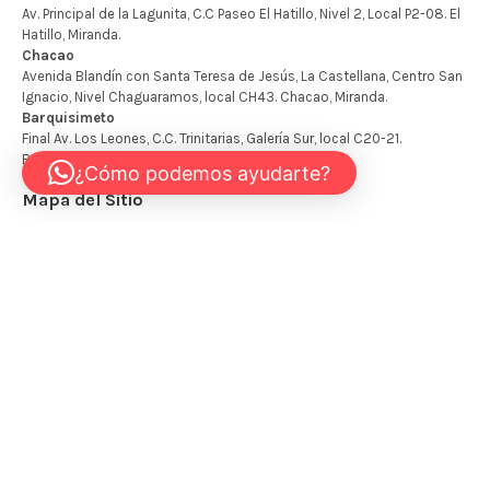
¿Cómo podemos ayudarte?
Mapa del Sitio
Inicio
Tienda
Mi cuenta
Carrito
Contáctanos
+58 424 451 0439
INFO@KIDSTORE.COM.VE