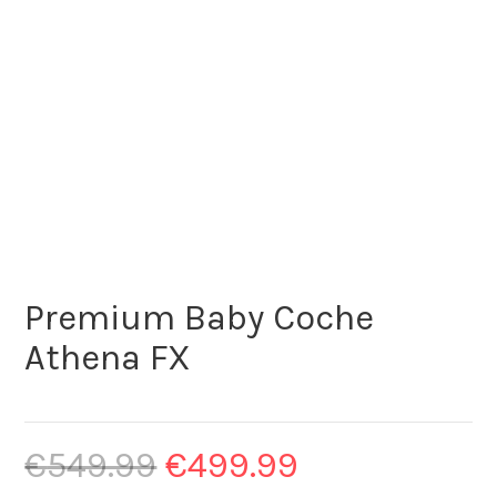
Premium Baby Coche
Athena FX
€
549.99
€
499.99