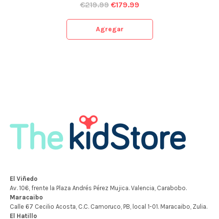
€
219.99
€
179.99
Agregar