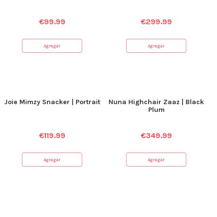
€
99.99
€
299.99
Agregar
Agregar
Joie Mimzy Snacker | Portrait
Nuna Highchair Zaaz | Black
Plum
€
119.99
€
349.99
Agregar
Agregar