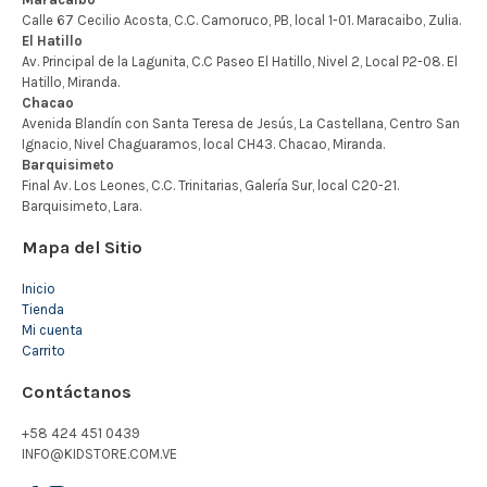
Mapa del Sitio
Inicio
Tienda
Mi cuenta
Carrito
Contáctanos
+58 424 451 0439
INFO@KIDSTORE.COM.VE