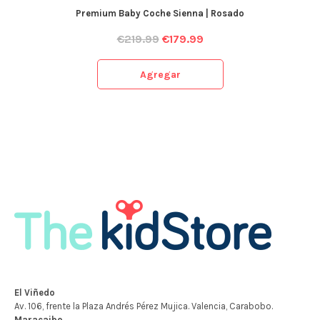
Premium Baby Coche Sienna | Rosado
€
219.99
€
179.99
Agregar