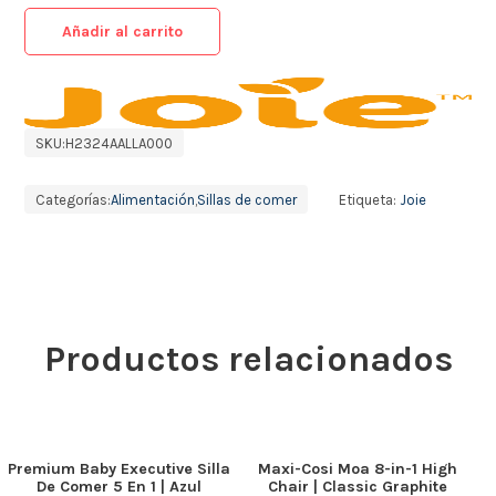
Añadir al carrito
SKU:
H2324AALLA000
Categorías:
Alimentación
,
Sillas de comer
Etiqueta:
Joie
Productos relacionados
Premium Baby Executive Silla
Maxi-Cosi Moa 8-in-1 High
De Comer 5 En 1 | Azul
Chair | Classic Graphite