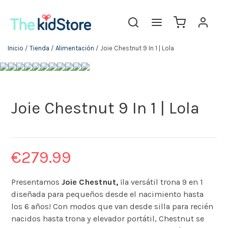
Inicio
/
Tienda
/
Alimentación
/ Joie Chestnut 9 In 1 | Lola
Joie Chestnut 9 In 1 | Lola
€
279.99
Presentamos
Joie Chestnut,
¡la versátil trona 9 en 1
diseñada para pequeños desde el nacimiento hasta
los 6 años! Con modos que van desde silla para recién
nacidos hasta trona y elevador portátil, Chestnut se