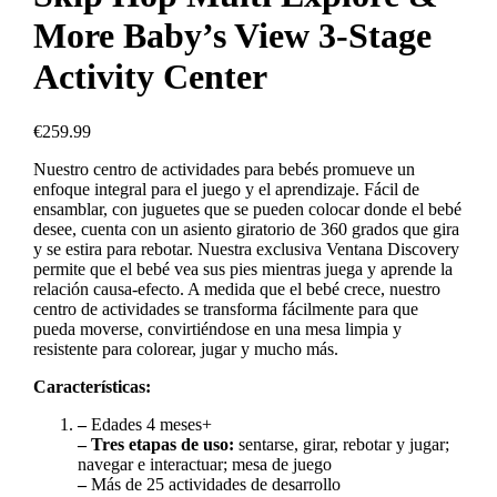
More Baby’s View 3-Stage
Activity Center
€
259.99
Nuestro centro de actividades para bebés promueve un
enfoque integral para el juego y el aprendizaje. Fácil de
ensamblar, con juguetes que se pueden colocar donde el bebé
desee, cuenta con un asiento giratorio de 360 ​​grados que gira
y se estira para rebotar. Nuestra exclusiva Ventana Discovery
permite que el bebé vea sus pies mientras juega y aprende la
relación causa-efecto. A medida que el bebé crece, nuestro
centro de actividades se transforma fácilmente para que
pueda moverse, convirtiéndose en una mesa limpia y
resistente para colorear, jugar y mucho más.
Características:
–
Edades 4 meses+
– Tres etapas de uso:
sentarse, girar, rebotar y jugar;
navegar e interactuar; mesa de juego
–
Más de 25 actividades de desarrollo