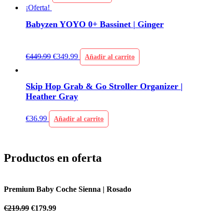
¡Oferta!
Babyzen YOYO 0+ Bassinet | Ginger
€
449.99
€
349.99
Añadir al carrito
Skip Hop Grab & Go Stroller Organizer |
Heather Gray
€
36.99
Añadir al carrito
Productos en oferta
Premium Baby Coche Sienna | Azul Celes
€
219.99
€
179.99