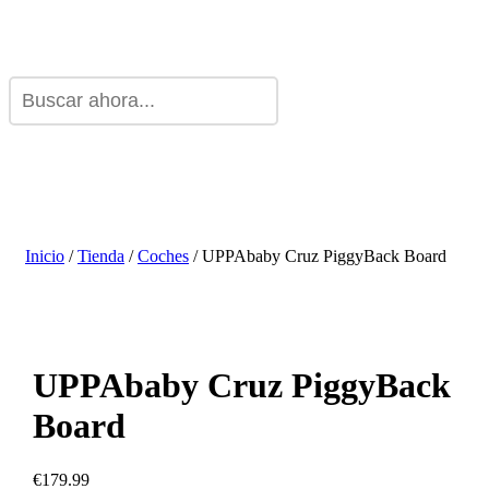
Inicio
/
Tienda
/
Coches
/ UPPAbaby Cruz PiggyBack Board
UPPAbaby Cruz PiggyBack
Board
€
179.99