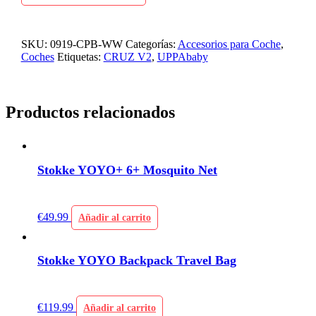
SKU:
0919-CPB-WW
Categorías:
Accesorios para Coche
,
Coches
Etiquetas:
CRUZ V2
,
UPPAbaby
Productos relacionados
Stokke YOYO+ 6+ Mosquito Net
€
49.99
Añadir al carrito
Stokke YOYO Backpack Travel Bag
€
119.99
Añadir al carrito