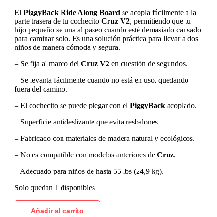
El
PiggyBack Ride Along Board
se acopla fácilmente a la
parte trasera de tu cochecito
Cruz V2
, permitiendo que tu
hijo pequeño se una al paseo cuando esté demasiado cansado
para caminar solo. Es una solución práctica para llevar a dos
niños de manera cómoda y segura.
– Se fija al marco del
Cruz V2
en cuestión de segundos.
– Se levanta fácilmente cuando no está en uso, quedando
fuera del camino.
– El cochecito se puede plegar con el
PiggyBack
acoplado.
– Superficie antideslizante que evita resbalones.
– Fabricado con materiales de madera natural y ecológicos.
– No es compatible con modelos anteriores de
Cruz
.
– Adecuado para niños de hasta 55 lbs (24,9 kg).
Solo quedan 1 disponibles
Añadir al carrito