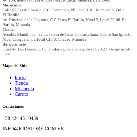
Mapa del Sitio
Inicio
Tienda
Mi cuenta
Carrito
Contáctanos
+58 424 451 0439
INFO@KIDSTORE.COM.VE