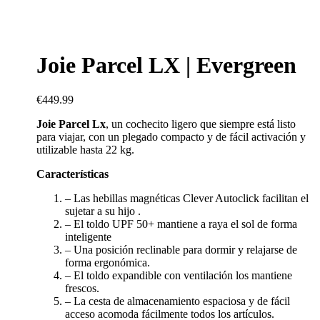
Joie Parcel LX | Evergreen
€
449.99
Joie Parcel Lx
, un cochecito ligero que siempre está listo
para viajar, con un plegado compacto y de fácil activación y
utilizable hasta 22 kg.
Características
– Las hebillas magnéticas Clever Autoclick facilitan el
sujetar a su hijo .
– El toldo UPF 50+ mantiene a raya el sol de forma
inteligente
– Una posición reclinable para dormir y relajarse de
forma ergonómica.
– El toldo expandible con ventilación los mantiene
frescos.
– La cesta de almacenamiento espaciosa y de fácil
acceso acomoda fácilmente todos los artículos.