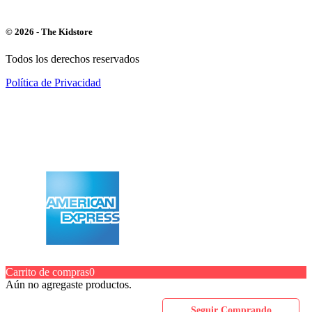
© 2026 - The Kidstore
Todos los derechos reservados
Política de Privacidad
Carrito de compras
0
Aún no agregaste productos.
Seguir Comprando