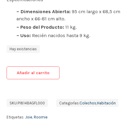
– Dimensiones Abierta:
95 cm largo x 68,5 cm
ancho x 66-81 cm alto.
– Peso del Producto:
11 kg.
– Uso:
Recién nacidos hasta 9 kg.
Hay existencias
Añadir al carrito
SKU:
P1814BAGFL000
Categorías:
Colechos
,
Habitación
Etiquetas:
Joie
,
Roomie