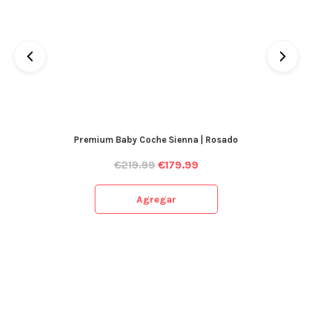
Premium Baby Coche Sienna | Rosado
€
219.99
€
179.99
Agregar