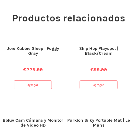
Productos relacionados
Joie Kubbie Sleep | Foggy
Skip Hop Playspot |
Gray
Black/Cream
€
229.99
€
99.99
Agregar
Agregar
Bblüv Cäm Cámara y Monitor
Parklon Silky Portable Mat | Le
de Video HD
Mans