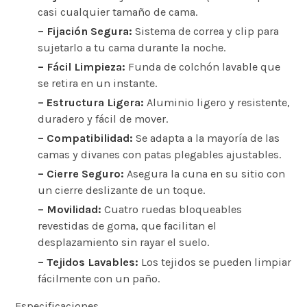
casi cualquier tamaño de cama.
– Fijación Segura:
Sistema de correa y clip para
sujetarlo a tu cama durante la noche.
– Fácil Limpieza:
Funda de colchón lavable que
se retira en un instante.
– Estructura Ligera:
Aluminio ligero y resistente,
duradero y fácil de mover.
– Compatibilidad:
Se adapta a la mayoría de las
camas y divanes con patas plegables ajustables.
– Cierre Seguro:
Asegura la cuna en su sitio con
un cierre deslizante de un toque.
– Movilidad:
Cuatro ruedas bloqueables
revestidas de goma, que facilitan el
desplazamiento sin rayar el suelo.
– Tejidos Lavables:
Los tejidos se pueden limpiar
fácilmente con un paño.
Especificaciones