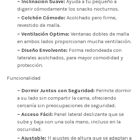
– Inclinación Suave:
Ayuda a tu pequeño a
digerir cómodamente los snacks nocturnos.
– Colchón Cómodo:
Acolchado pero firme,
revestido de malla.
– Ventilación Optima:
Ventanas dobles de malla
en ambos lados proporcionan mucha ventilación.
– Diseño Envolvente:
Forma redondeada con
laterales acolchados, para mayor comodidad y
protección.
Funcionalidad
– Dormir Juntos con Seguridad:
Permite dormir
a su lado sin compartir la cama, ofreciendo
cercanía sin preocupaciones de seguridad.
– Acceso Fácil:
Panel lateral deslizante que se
sube y baja con una sola mano, incluso en la
oscuridad.
– Ajustable:
11 ajustes de altura que se adaptan a