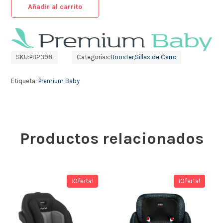
Añadir al carrito
SKU:
PB2398
Categorías:
Booster
,
Sillas de Carro
Etiqueta:
Premium Baby
Productos relacionados
¡Oferta!
¡Oferta!