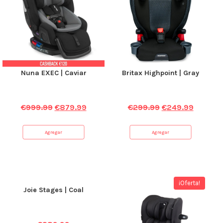
Nuna EXEC | Caviar
Britax Highpoint | Gray
€
999.99
€
879.99
€
299.99
€
249.99
Agregar
Agregar
¡Oferta!
Joie Stages | Coal