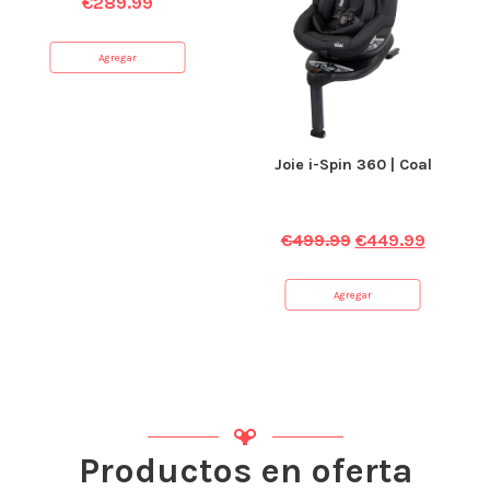
€
289.99
Agregar
Joie i-Spin 360 | Coal
€
499.99
€
449.99
Agregar
Productos en oferta