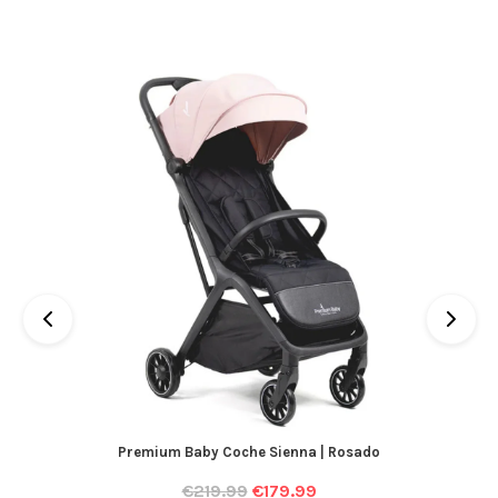
Premium Baby Coche Sienna | Rosado
€
219.99
€
179.99