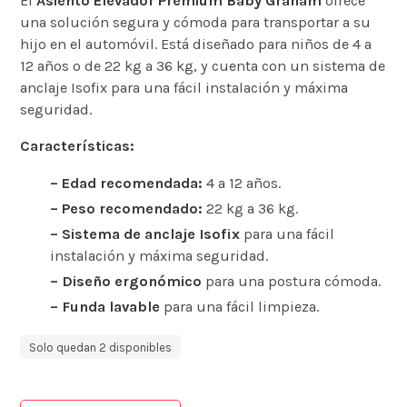
El
Asiento Elevador Premium Baby Graham
ofrece
una solución segura y cómoda para transportar a su
hijo en el automóvil. Está diseñado para niños de 4 a
12 años o de 22 kg a 36 kg, y cuenta con un sistema de
anclaje Isofix para una fácil instalación y máxima
seguridad.
Características:
– Edad recomendada:
4 a 12 años.
– Peso recomendado:
22 kg a 36 kg.
– Sistema de anclaje Isofix
para una fácil
instalación y máxima seguridad.
– Diseño ergonómico
para una postura cómoda.
– Funda lavable
para una fácil limpieza.
Solo quedan 2 disponibles