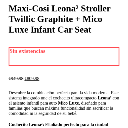
Maxi-Cosi Leona² Stroller
Twillic Graphite + Mico
Luxe Infant Car Seat
Sin existencias
€
949.98
€
809.98
Descubre la combinación perfecta para la vida moderna. Este
sistema integrado une el cochecito ultracompacto
Leona²
con
el asiento infantil para auto
Mico Luxe
, diseñado para
familias que buscan máxima funcionalidad sin sacrificar la
comodidad ni la seguridad de su bebé.
Cochecito Leona²: El aliado perfecto para la ciudad