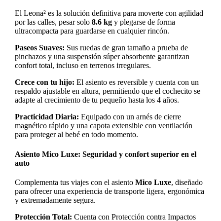
El Leona² es la solución definitiva para moverte con agilidad
por las calles, pesar solo
8.6 kg
y plegarse de forma
ultracompacta para guardarse en cualquier rincón.
Paseos Suaves:
Sus ruedas de gran tamaño a prueba de
pinchazos y una suspensión súper absorbente garantizan
confort total, incluso en terrenos irregulares.
Crece con tu hijo:
El asiento es reversible y cuenta con un
respaldo ajustable en altura, permitiendo que el cochecito se
adapte al crecimiento de tu pequeño hasta los 4 años.
Practicidad Diaria:
Equipado con un arnés de cierre
magnético rápido y una capota extensible con ventilación
para proteger al bebé en todo momento.
Asiento Mico Luxe: Seguridad y confort superior en el
auto
Complementa tus viajes con el asiento
Mico Luxe
, diseñado
para ofrecer una experiencia de transporte ligera, ergonómica
y extremadamente segura.
Protección Total:
Cuenta con Protección contra Impactos