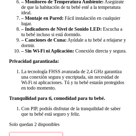
– Monitoreo de Temperatura Ambiente:
Asegúrate
de que la habitación de tu bebé esté a la temperatura
ideal.
– Montaje en Pared:
Fácil instalación en cualquier
lugar.
– Indicadores de Nivel de Sonido LED:
Escucha a
tu bebé incluso si está dormido.
– Canciones de Cuna:
Ayúdale a tu bebé a relajarse y
dormir.
– Sin Wi-Fi ni Aplicación:
Conexión directa y segura.
Privacidad garantizada:
La tecnología FHSS avanzada de 2,4 GHz garantiza
una conexión segura y encriptada, sin necesidad de
Wi-Fi ni aplicaciones. Tú y tu bebé estarán protegidos
en todo momento.
Tranquilidad para ti, comodidad para tu bebé.
Con PIP, podrás disfrutar de la tranquilidad de saber
que tu bebé está seguro y feliz.
Solo quedan 2 disponibles