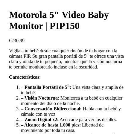
Motorola 5″ Video Baby
Monitor | PIP150
€
230.99
Vigila a tu bebé desde cualquier rincón de tu hogar con la
cámara PIP. Su gran pantalla portátil de 5” te ofrece una vista
clara y nítida de tu pequeño, mientras que la visión nocturna
te permite monitorearlo incluso en la oscuridad.
Características:
– Pantalla Portátil de 5”:
Una vista clara y amplia de
tu bebé.
– Visión Nocturna:
Monitorea a tu bebé en cualquier
momento del día o de la noche.
– Conversación Bidireccional:
Habla con tu bebé y
cámalo con tu voz.
– Zoom Digital x2:
Acercarte para ver los detalles.
– Alcance de hasta 1.000 pies:
Libertad de
movimiento por toda tu casa.