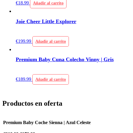
€
18.99
Añadir al carrito
Joie Cheer Little Explorer
€
199.99
Añadir al carrito
Premium Baby Cuna Colecho Vinny | Gris
€
189.99
Añadir al carrito
Productos en oferta
Premium Baby Coche Sienna | Azul Celeste
P