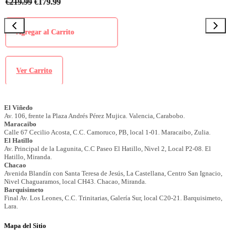
€
219.99
€
179.99
€
Agregar al Carrito
Ver Carrito
Mapa del Sitio