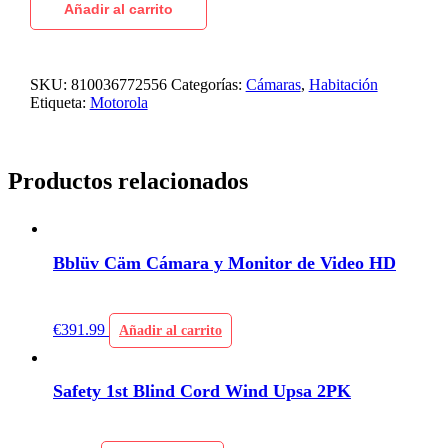
Añadir al carrito
SKU:
810036772556
Categorías:
Cámaras
,
Habitación
Etiqueta:
Motorola
Productos relacionados
Bblüv Cäm Cámara y Monitor de Video HD
€
391.99
Añadir al carrito
Safety 1st Blind Cord Wind Upsa 2PK