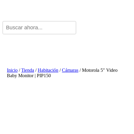
Inicio
/
Tienda
/
Habitación
/
Cámaras
/ Motorola 5″ Video
Baby Monitor | PIP150