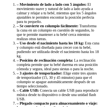
– Movimiento de lado a lado con 5 ángulos:
El
movimiento suave y natural de lado a lado ayuda a
calmar y relajar a tu bebé, mientras que los 5 ángulos
ajustables te permiten encontrar la posición perfecta
para tu pequeño.
– Se convierte en columpio fácilmente:
Transforma
la cuna en un columpio en cuestión de segundos, lo
que te permite mantener a tu bebé cerca mientras
realizas otras tareas.
– Uso desde el nacimiento hasta los 18 kg:
Esta cuna
y columpio está diseñada para crecer con tu bebé,
pudiendo ser utilizada desde el nacimiento hasta los 18
kg.
– Posición de reclinación completa:
La reclinación
completa permite que tu bebé duerma en una posición
cómoda y segura, ideal para siestas o para la noche.
– 3 ajustes de temporizador:
Elige entre tres ajustes
de temporizador (15, 30 y 45 minutos) para que el
columpio se apague automáticamente después de un
tiempo seleccionado.
– Cable USB:
Conecta un cable USB para reproducir
música desde tu dispositivo o desde una unidad flash
USB.
– Plegado compacto para almacenamiento o viaje: