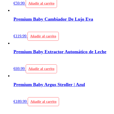
€
59.99
Añadir al carrito
Premium Baby Cambiador De Lujo Eva
€
119.99
Añadir al carrito
Premium Baby Extractor Automático de Leche
€
69.99
Añadir al carrito
Premium Baby Argus Stroller | Azul
€
189.99
Añadir al carrito