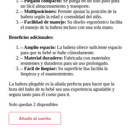
– Plegado compacto:
Se pliega en un solo paso para
un fácil almacenamiento y transporte.
– Multiposiciones:
Permite ajustar la posición de la
bañera según la edad y comodidad del niño.
– Facilidad de manejo:
Su diseño ergonómico facilita
el manejo de la bañera incluso con una sola mano.
Beneficios adicionales:
– Amplio espacio:
La bañera ofrece suficiente espacio
para que tu bebé se bañe cómodamente.
– Material duradero:
Fabricada con materiales
resistentes y duraderos para un uso prolongado.
– Fácil de limpiar:
Su superficie lisa facilita la
limpieza y el mantenimiento.
La bañera plegable es la aliada perfecta para hacer que la
hora del baño de tu bebé sea una experiencia agradable y
segura tanto para él como para ti.
Solo quedan 2 disponibles
Añadir al carrito