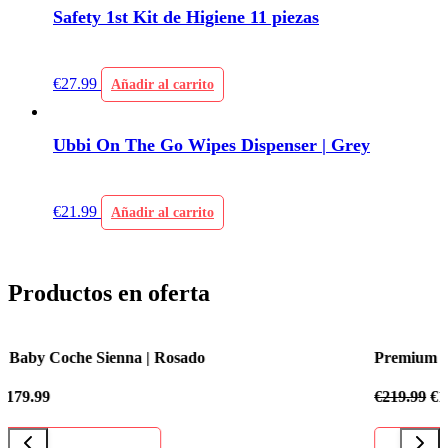
Safety 1st Kit de Higiene 11 piezas
€
27.99
Añadir al carrito
Ubbi On The Go Wipes Dispenser | Grey
€
21.99
Añadir al carrito
Productos en oferta
Premium Baby Coche Sienna | Azul Celeste
€
219.99
€
179.99