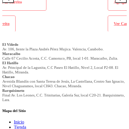
Agregar al Carrito
Ver Carrito
Mapa del Sitio
Inicio
Tienda