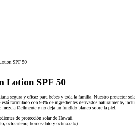
Lotion SPF 50
n Lotion SPF 50
ria segura y eficaz para bebés y toda la familia. Nuestro protector solar
o está formulado con 93% de ingredientes derivados naturalmente, inclu
se mezcla fácilmente y no deja un fundido blanco sobre la piel.
edientes de protección solar de Hawaii.
o, octocrileno, homosalato y octinoxato)