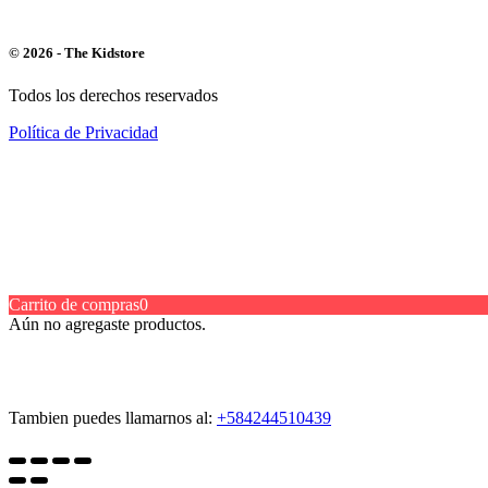
© 2026 - The Kidstore
Todos los derechos reservados
Política de Privacidad
Carrito de compras
0
Aún no agregaste productos.
Tambien puedes llamarnos al:
+584244510439