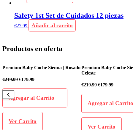
Safety 1st Set de Cuidados 12 piezas
Añadir al carrito
€
27.99
Productos en oferta
sado
Premium Baby Coche Sienna | Azul
Premium Baby Coche F
Celeste
€
199.99
€
169.99
€
219.99
€
179.99
Agregar al Carr
Agregar al Carrito
Ver Carrito
Ver Carrito