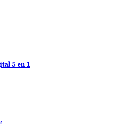
tal 5 en 1
e