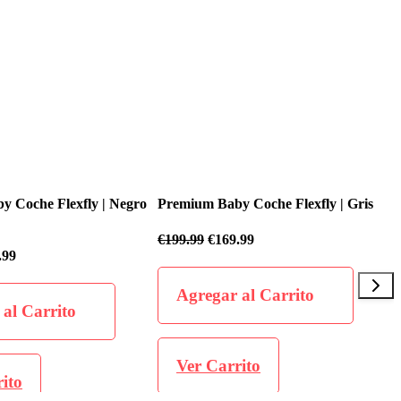
aby Coche Flexfly | Gris
Premium Baby Coche Flexfly | Negr
169.99
€
199.99
€
169.99
ar al Carrito
Agregar al Carrito
arrito
Ver Carrito