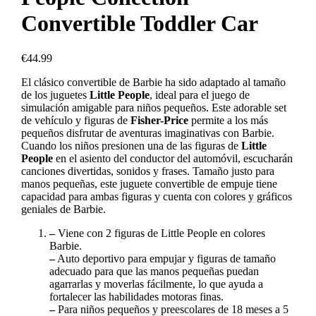
Convertible Toddler Car
€
44.99
El clásico convertible de Barbie ha sido adaptado al tamaño
de los juguetes
Little People
, ideal para el juego de
simulación amigable para niños pequeños. Este adorable set
de vehículo y figuras de
Fisher-Price
permite a los más
pequeños disfrutar de aventuras imaginativas con Barbie.
Cuando los niños presionen una de las figuras de
Little
People
en el asiento del conductor del automóvil, escucharán
canciones divertidas, sonidos y frases. Tamaño justo para
manos pequeñas, este juguete convertible de empuje tiene
capacidad para ambas figuras y cuenta con colores y gráficos
geniales de Barbie.
–
Viene con 2 figuras de Little People en colores
Barbie.
–
Auto deportivo para empujar y figuras de tamaño
adecuado para que las manos pequeñas puedan
agarrarlas y moverlas fácilmente, lo que ayuda a
fortalecer las habilidades motoras finas.
–
Para niños pequeños y preescolares de 18 meses a 5