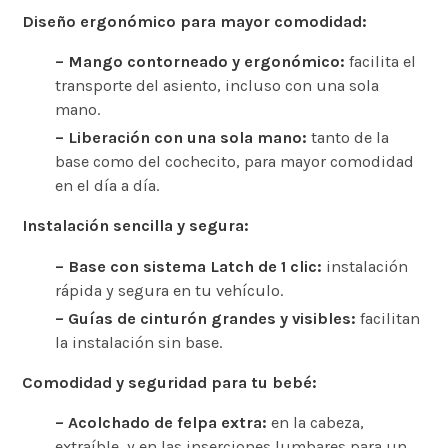
Diseño ergonómico para mayor comodidad:
– Mango contorneado y ergonómico:
facilita el
transporte del asiento, incluso con una sola
mano.
– Liberación con una sola mano:
tanto de la
base como del cochecito, para mayor comodidad
en el día a día.
Instalación sencilla y segura:
– Base con sistema Latch de 1 clic:
instalación
rápida y segura en tu vehículo.
– Guías de cinturón grandes y visibles:
facilitan
la instalación sin base.
Comodidad y seguridad para tu bebé:
– Acolchado de felpa extra:
en la cabeza,
extraíble, y en las inserciones lumbares para un