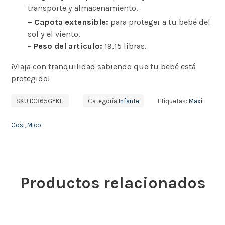
transporte y almacenamiento.
– Capota extensible:
para proteger a tu bebé del
sol y el viento.
–
Peso del artículo:
19,15 libras.
¡Viaja con tranquilidad sabiendo que tu bebé está
protegido!
SKU:
IC365GYKH
Categoría:
Infante
Etiquetas:
Maxi-
Cosi
,
Mico
Productos relacionados