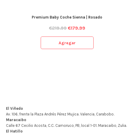
Premium Baby Coche Sienna | Rosado
€
219.99
€
179.99
Agregar