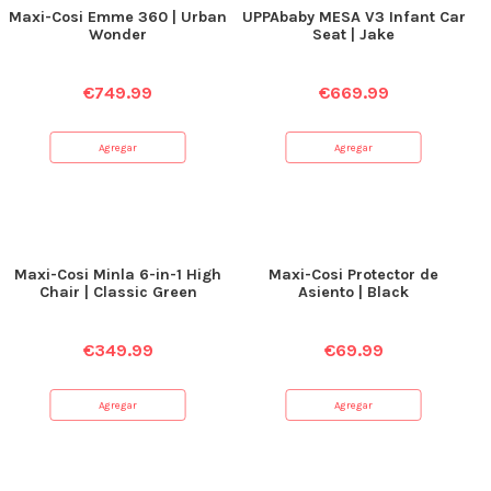
Maxi-Cosi Emme 360 | Urban
UPPAbaby MESA V3 Infant Car
Wonder
Seat | Jake
€
749.99
€
669.99
Agregar
Agregar
Maxi-Cosi Minla 6-in-1 High
Maxi-Cosi Protector de
Chair | Classic Green
Asiento | Black
€
349.99
€
69.99
Agregar
Agregar