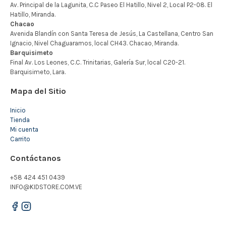
Mapa del Sitio
Inicio
Tienda
Mi cuenta
Carrito
Contáctanos
+58 424 451 0439
INFO@KIDSTORE.COM.VE