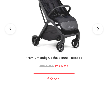
Premium Baby Coche Sienna | Rosado
€
219.99
€
179.99
Agregar