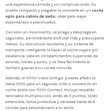
una experiencia cómoda y sin complicaciones. Su
diseño compacto y plegable lo convierte en un
coche
apto para cabina de avión
, ideal para viajes
espontáneos o planificados.
Con solo un movimiento, se pliega y despliega en
segundos, permitiéndote disfrutar más y preocuparte
menos. Su estructura resistente y su sistema de
transporte inteligente lo hacen el coche viajero por
excelencia: cabe en compartimentos superiores de
aviones, trenes y autos, y se lleva fácilmente al
hombro gracias a su correa incluida.
Además, el YOYO³ crece contigo: puedes añadir la
tabla YOYO para un segundo niño o convertirlo en
coche doble con YOYO Connect. Incluye respaldo
reclinable multiposición, arnés de 5 puntos, toldo
extensible, bolsa protectora y variedad hasta de 6
colores para personalizarlo a tu estilo.