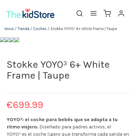
Inicio
/
Tienda
/
Coches
/ Stokke YOYO³ 6+ White Frame | Taupe
Stokke YOYO³ 6+ White
Frame | Taupe
€
699.99
YOYO³: el coche para bebés que se adapta a tu
ritmo viajero.
Diseñado para padres activos, el
YOYO³ es el coche ligero que transforma cada salida en