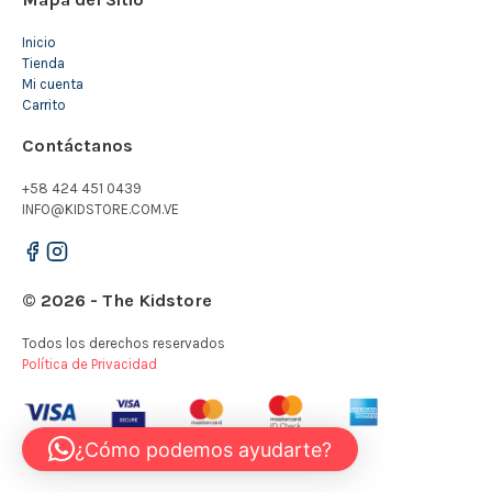
Inicio
Tienda
Mi cuenta
Carrito
Contáctanos
+58 424 451 0439
INFO@KIDSTORE.COM.VE
© 2026 - The Kidstore
Todos los derechos reservados
Política de Privacidad
¿Cómo podemos ayudarte?