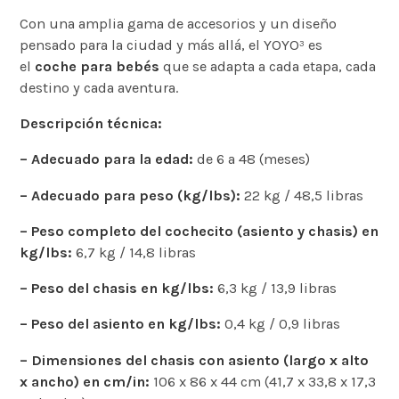
Con una amplia gama de accesorios y un diseño
pensado para la ciudad y más allá, el YOYO³ es
el
coche para bebés
que se adapta a cada etapa, cada
destino y cada aventura.
Descripción técnica:
– Adecuado para la edad:
de 6 a 48 (meses)
– Adecuado para peso (kg/lbs):
22 kg / 48,5 libras
– Peso completo del cochecito (asiento y chasis) en
kg/lbs:
6,7 kg / 14,8 libras
– Peso del chasis en kg/lbs:
6,3 kg / 13,9 libras
– Peso del asiento en kg/lbs:
0,4 kg / 0,9 libras
– Dimensiones del chasis con asiento (largo x alto
x ancho) en cm/in:
106 x 86 x 44 cm (41,7 x 33,8 x 17,3