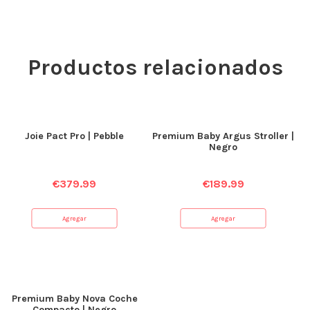
Productos relacionados
Joie Pact Pro | Pebble
Premium Baby Argus Stroller |
Negro
€
379.99
€
189.99
Agregar
Agregar
Premium Baby Nova Coche
Compacto | Negro