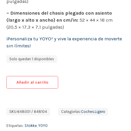
pulgadas)
– Dimensiones del chasis plegado con asiento
(largo x alto x ancho) en cm/in:
52 × 44 × 18 cm
(20,5 × 17,3 × 7,1 pulgadas)
¡Personaliza tu YOYO³ y vive la experiencia de moverte
sin límites!
Solo quedan 1 disponibles
Añadir al carrito
SKU:
648001 / 648104
Categorías:
Coches
,
Ligero
Etiquetas:
Stokke
,
YOYO