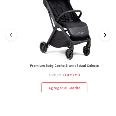
Premium Baby Coche Sienna | Azul Celeste
€
219.99
€
179.99
Agregar al Carrito