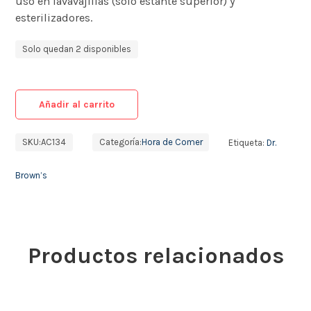
uso en lavavajillas (solo estante superior) y
esterilizadores.
Solo quedan 2 disponibles
Añadir al carrito
SKU:
AC134
Categoría:
Hora de Comer
Etiqueta:
Dr.
Brown’s
Productos relacionados