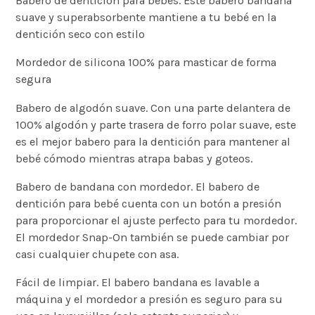
Babero de dentición para bebés. Este babero bandana
suave y superabsorbente mantiene a tu bebé en la
dentición seco con estilo
Mordedor de silicona 100% para masticar de forma
segura
Babero de algodón suave. Con una parte delantera de
100% algodón y parte trasera de forro polar suave, este
es el mejor babero para la dentición para mantener al
bebé cómodo mientras atrapa babas y goteos.
Babero de bandana con mordedor. El babero de
dentición para bebé cuenta con un botón a presión
para proporcionar el ajuste perfecto para tu mordedor.
El mordedor Snap-On también se puede cambiar por
casi cualquier chupete con asa.
Fácil de limpiar. El babero bandana es lavable a
máquina y el mordedor a presión es seguro para su