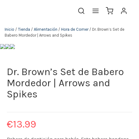
Inicio
/
Tienda
/
Alimentación
/
Hora de Comer
/ Dr. Brown’s Set de
Babero Mordedor | Arrows and Spikes
Dr. Brown’s Set de Babero
Mordedor | Arrows and
Spikes
€
13.99