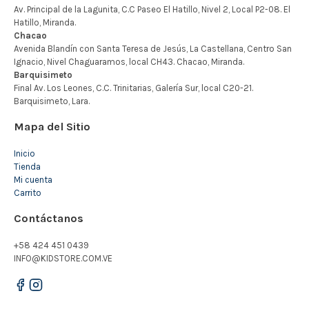
Mapa del Sitio
Inicio
Tienda
Mi cuenta
Carrito
Contáctanos
+58 424 451 0439
INFO@KIDSTORE.COM.VE