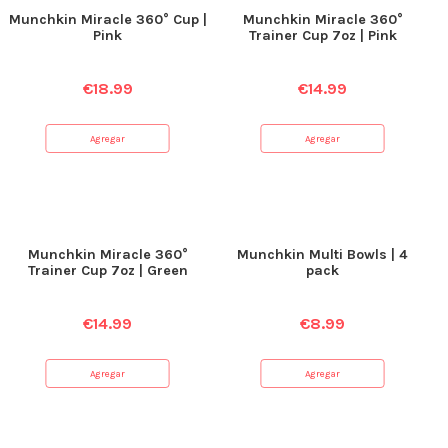
Munchkin Miracle 360° Cup |
Munchkin Miracle 360°
Pink
Trainer Cup 7oz | Pink
€
18.99
€
14.99
Agregar
Agregar
Munchkin Miracle 360°
Munchkin Multi Bowls | 4
Trainer Cup 7oz | Green
pack
€
14.99
€
8.99
Agregar
Agregar