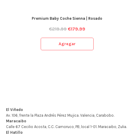
Premium Baby Coche Sienna | Rosado
€
219.99
€
179.99
Agregar