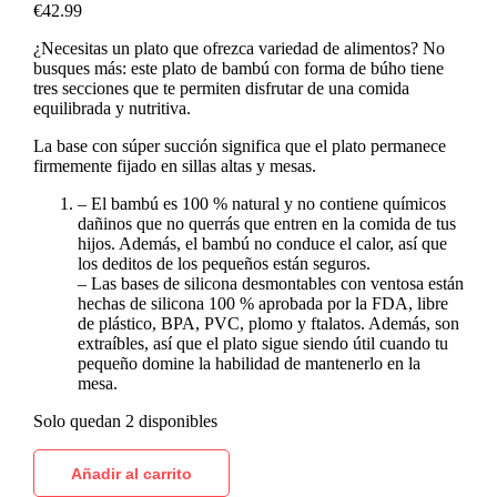
€
42.99
¿Necesitas un plato que ofrezca variedad de alimentos? No
busques más: este plato de bambú con forma de búho tiene
tres secciones que te permiten disfrutar de una comida
equilibrada y nutritiva.
La base con súper succión significa que el plato permanece
firmemente fijado en sillas altas y mesas.
– El bambú es 100 % natural y no contiene químicos
dañinos que no querrás que entren en la comida de tus
hijos. Además, el bambú no conduce el calor, así que
los deditos de los pequeños están seguros.
– Las bases de silicona desmontables con ventosa están
hechas de silicona 100 % aprobada por la FDA, libre
de plástico, BPA, PVC, plomo y ftalatos. Además, son
extraíbles, así que el plato sigue siendo útil cuando tu
pequeño domine la habilidad de mantenerlo en la
mesa.
Solo quedan 2 disponibles
Añadir al carrito