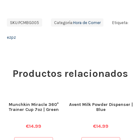
SKU:
PCMBG005
Categoría:
Hora de Comer
Etiqueta:
ezpz
Productos relacionados
Munchkin Miracle 360°
Avent Milk Powder Dispenser |
Trainer Cup 7oz | Green
Blue
€
14.99
€
14.99