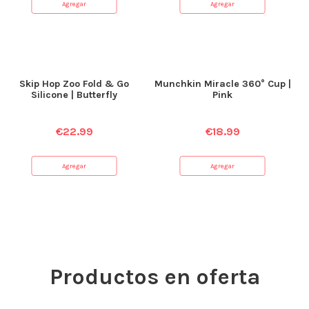
Agregar
Agregar
Skip Hop Zoo Fold & Go
Munchkin Miracle 360° Cup |
Silicone | Butterfly
Pink
€
22.99
€
18.99
Agregar
Agregar
Productos en oferta