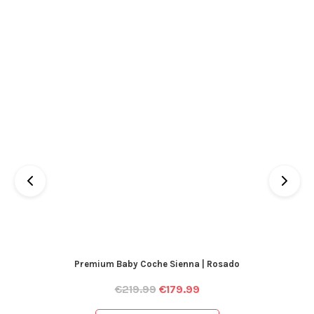
Premium Baby Coche Sienna | Rosado
€
219.99
€
179.99