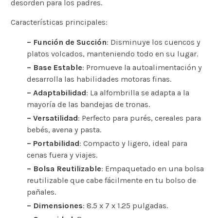
desorden para los padres.
Características principales:
– Función de Succión
: Disminuye los cuencos y
platos volcados, manteniendo todo en su lugar.
– Base Estable
: Promueve la autoalimentación y
desarrolla las habilidades motoras finas.
– Adaptabilidad
: La alfombrilla se adapta a la
mayoría de las bandejas de tronas.
– Versatilidad
: Perfecto para purés, cereales para
bebés, avena y pasta.
– Portabilidad
: Compacto y ligero, ideal para
cenas fuera y viajes.
– Bolsa Reutilizable
: Empaquetado en una bolsa
reutilizable que cabe fácilmente en tu bolso de
pañales.
– Dimensiones
: 8.5 x 7 x 1.25 pulgadas.