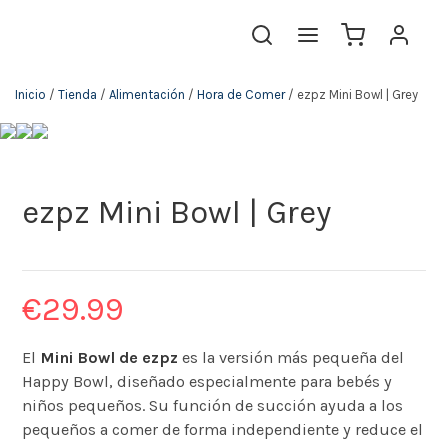
Inicio
/
Tienda
/
Alimentación
/
Hora de Comer
/ ezpz Mini Bowl | Grey
ezpz Mini Bowl | Grey
€
29.99
El
Mini Bowl de ezpz
es la versión más pequeña del
Happy Bowl, diseñado especialmente para bebés y
niños pequeños. Su función de succión ayuda a los
pequeños a comer de forma independiente y reduce el