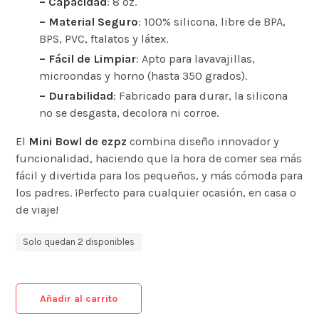
– Capacidad
: 8 oz.
– Material Seguro
: 100% silicona, libre de BPA,
BPS, PVC, ftalatos y látex.
– Fácil de Limpiar
: Apto para lavavajillas,
microondas y horno (hasta 350 grados).
– Durabilidad
: Fabricado para durar, la silicona
no se desgasta, decolora ni corroe.
El
Mini Bowl de ezpz
combina diseño innovador y
funcionalidad, haciendo que la hora de comer sea más
fácil y divertida para los pequeños, y más cómoda para
los padres. ¡Perfecto para cualquier ocasión, en casa o
de viaje!
Solo quedan 2 disponibles
Añadir al carrito