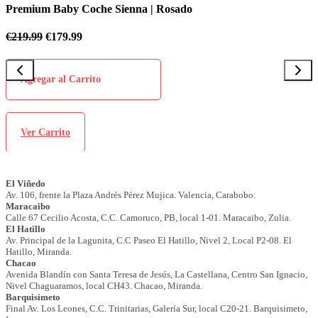
ado
Premium Baby Coche Sienna | Azul C
€
219.99
€
179.99
Agregar al Carrito
Ver Carrito