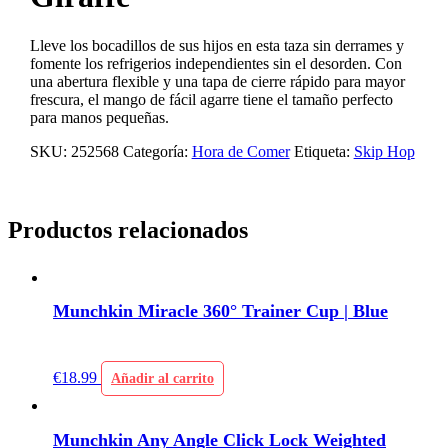
Lleve los bocadillos de sus hijos en esta taza sin derrames y
fomente los refrigerios independientes sin el desorden. Con
una abertura flexible y una tapa de cierre rápido para mayor
frescura, el mango de fácil agarre tiene el tamaño perfecto
para manos pequeñas.
SKU:
252568
Categoría:
Hora de Comer
Etiqueta:
Skip Hop
Productos relacionados
Munchkin Miracle 360° Trainer Cup | Blue
€
18.99
Añadir al carrito
Munchkin Any Angle Click Lock Weighted