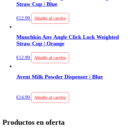
Straw Cup | Blue
€
12.99
Añadir al carrito
Munchkin Any Angle Click Lock Weighted
Straw Cup | Orange
€
12.99
Añadir al carrito
Avent Milk Powder Dispenser | Blue
€
14.99
Añadir al carrito
Productos en oferta