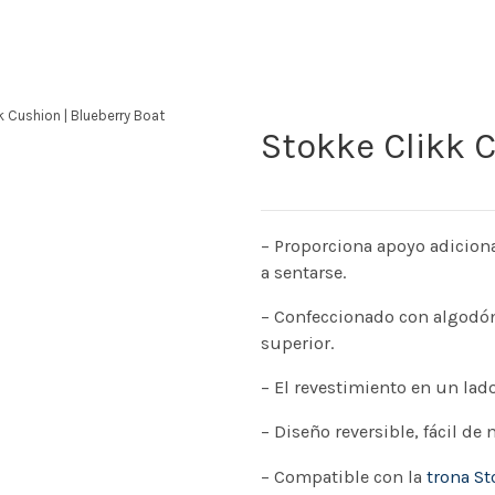
k Cushion | Blueberry Boat
Stokke Clikk C
– Proporciona apoyo adicion
a sentarse.
– Confeccionado con algodón
superior.
– El revestimiento en un lado 
– Diseño reversible, fácil de 
– Compatible con la
trona S