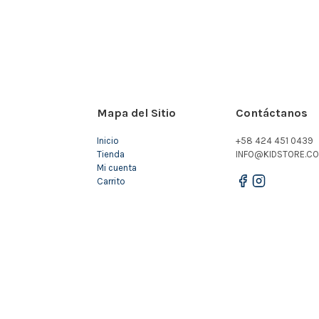
Mapa del Sitio
Contáctanos
Inicio
+58 424 451 0439
Tienda
INFO@KIDSTORE.CO
Mi cuenta
Carrito