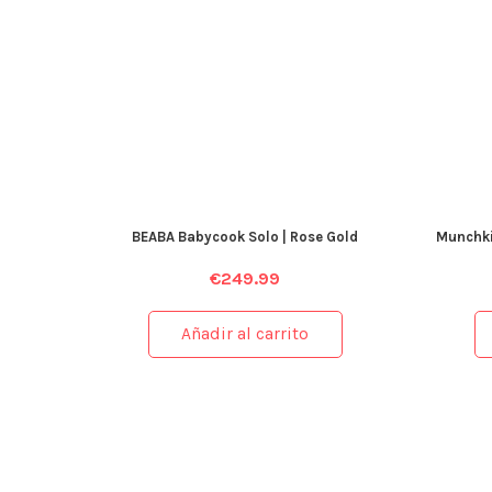
BEABA Babycook Solo | Rose Gold
Munchki
€
249.99
Añadir al carrito