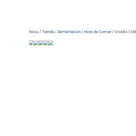
Inicio
/
Tienda
/
Alimentación
/
Hora de Comer
/ Stokke Clik