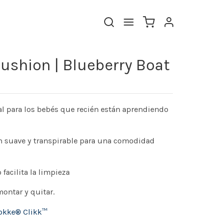
ushion | Blueberry Boat
al para los bebés que recién están aprendiendo
 suave y transpirable para una comodidad
facilita la limpieza
montar y quitar.
tokke® Clikk™