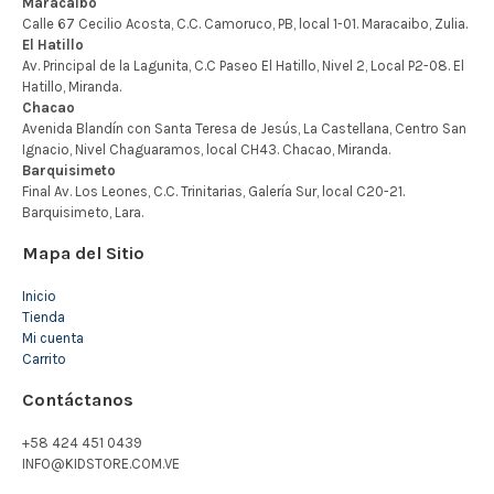
Mapa del Sitio
Inicio
Tienda
Mi cuenta
Carrito
Contáctanos
+58 424 451 0439
INFO@KIDSTORE.COM.VE