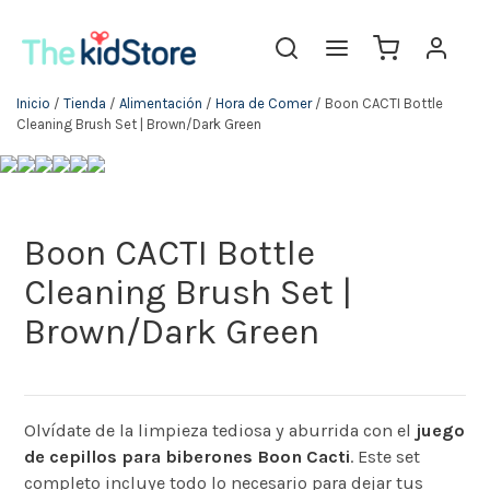
Inicio
/
Tienda
/
Alimentación
/
Hora de Comer
/ Boon CACTI Bottle
Cleaning Brush Set | Brown/Dark Green
Boon CACTI Bottle
Cleaning Brush Set |
Brown/Dark Green
Olvídate de la limpieza tediosa y aburrida con el
juego
de cepillos para biberones Boon Cacti
. Este set
completo incluye todo lo necesario para dejar tus