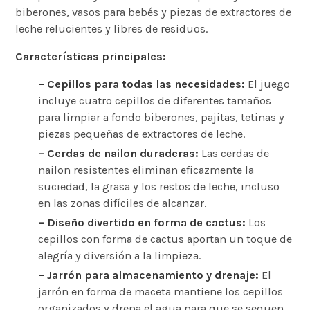
biberones, vasos para bebés y piezas de extractores de
leche relucientes y libres de residuos.
Características principales:
– Cepillos para todas las necesidades:
El juego
incluye cuatro cepillos de diferentes tamaños
para limpiar a fondo biberones, pajitas, tetinas y
piezas pequeñas de extractores de leche.
– Cerdas de nailon duraderas:
Las cerdas de
nailon resistentes eliminan eficazmente la
suciedad, la grasa y los restos de leche, incluso
en las zonas difíciles de alcanzar.
– Diseño divertido en forma de cactus:
Los
cepillos con forma de cactus aportan un toque de
alegría y diversión a la limpieza.
– Jarrón para almacenamiento y drenaje:
El
jarrón en forma de maceta mantiene los cepillos
organizados y drena el agua para que se sequen