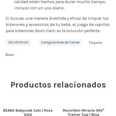
calidad están hechos para durar mucho tiempo,
incluso con un uso diario.
Si buscas una manera divertida y eficaz de limpiar los
biberones y accesorios de tu bebé, el juego de cepillos
para biberones Boon Cacti es la solución perfecta.
SKU:
B11402A1
Categoría:
Hora de Comer
Etiqueta:
Boon
Productos relacionados
BEABA Babycook Solo | Rose
Munchkin Miracle 360°
Gold
Trainer Cup | Blue