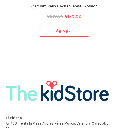
Premium Baby Coche Sienna | Rosado
€
219.99
€
179.99
Agregar