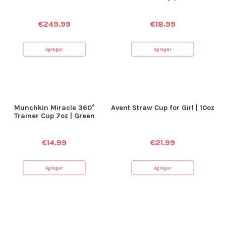
€
249.99
€
18.99
Agregar
Agregar
Munchkin Miracle 360°
Avent Straw Cup for Girl | 10oz
Trainer Cup 7oz | Green
€
14.99
€
21.99
Agregar
Agregar