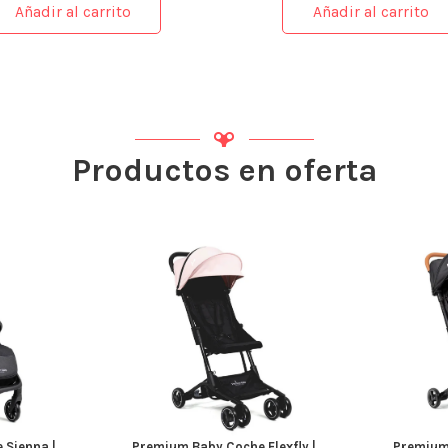
Añadir al carrito
Añadir al carrito
Productos en oferta
 Sienna |
Premium Baby Coche Flexfly |
Premium 