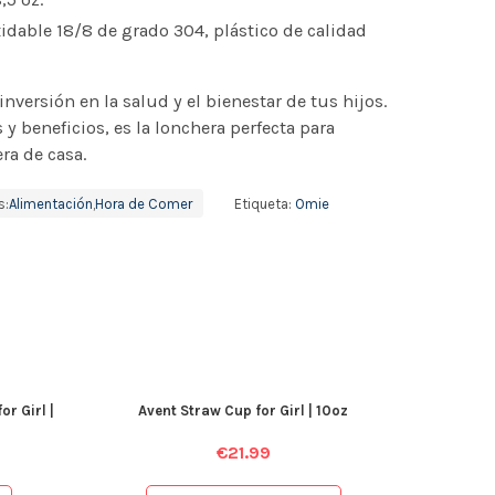
idable 18/8
de grado 304, plástico de calidad
versión en la salud y el bienestar de tus hijos.
 y beneficios, es la lonchera perfecta para
ra de casa.
s:
Alimentación
,
Hora de Comer
Etiqueta:
Omie
r Girl |
Avent Straw Cup for Girl | 10oz
€
21.99