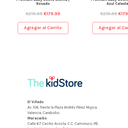
Rosado
Azul Celest
€
219.99
€
179.99
€
219.99
€
179
Agregar al Carrito
Agregar al Car