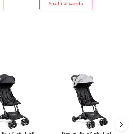
Añadir al carrito
Baby Coche Flexfly |
Premium Baby Coche Flexfly |