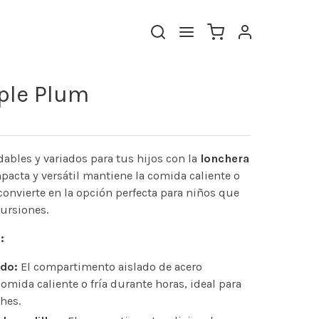
ple Plum
bles y variados para tus hijos con la
lonchera
acta y versátil mantiene la comida caliente o
 convierte en la opción perfecta para niños que
ursiones.
:
do:
El compartimento aislado de acero
omida caliente o fría durante horas, ideal para
hes.