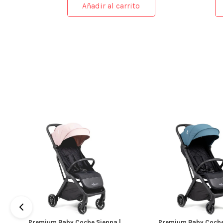
Añadir al carrito
Premium Baby Coche Sienna |
Premium Baby Coche