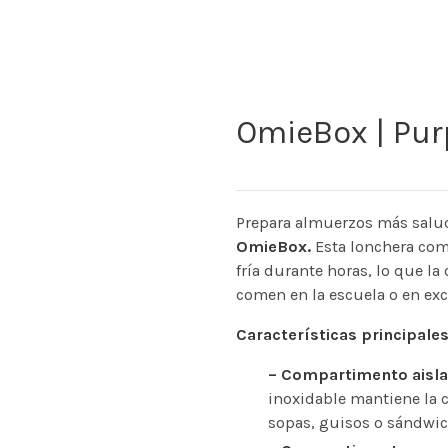
OmieBox | Pur
Prepara almuerzos más saluda
OmieBox.
Esta lonchera comp
fría durante horas, lo que la
comen en la escuela o en exc
Características principales
– Compartimento aisla
inoxidable mantiene la c
sopas, guisos o sándwic