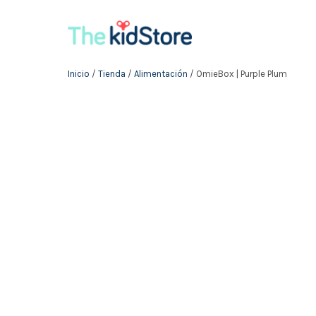
Inicio
/
Tienda
/
Alimentación
/ OmieBox | Purple Plum