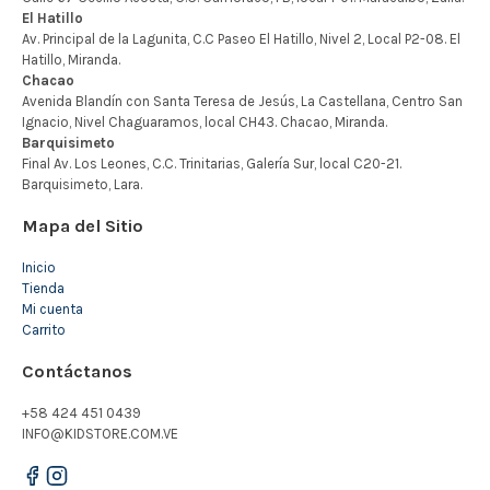
Mapa del Sitio
Inicio
Tienda
Mi cuenta
Carrito
Contáctanos
+58 424 451 0439
INFO@KIDSTORE.COM.VE