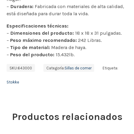
–
Duradera:
Fabricada con materiales de alta calidad,
está diseñada para durar toda la vida.
Especificaciones técnicas:
–
Dimensiones del producto:
18 x 18 x 31 pulgadas.
–
Peso máximo recomendado:
242 Libras.
–
Tipo de material:
Madera de haya.
–
Peso del producto:
15.432lb.
SKU:
643000
Categoría:
Sillas de comer
Etiqueta:
Stokke
Productos relacionados