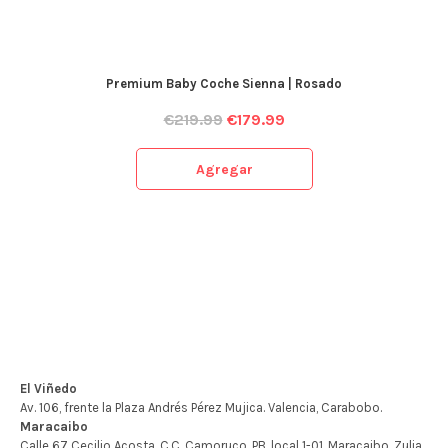
Premium Baby Coche Sienna | Rosado
€
219.99
€
179.99
Agregar