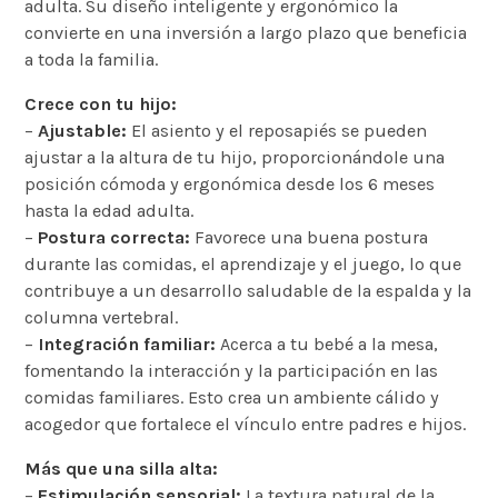
adulta. Su diseño inteligente y ergonómico la
convierte en una inversión a largo plazo que beneficia
a toda la familia.
Crece con tu hijo:
–
Ajustable:
El asiento y el reposapiés se pueden
ajustar a la altura de tu hijo, proporcionándole una
posición cómoda y ergonómica desde los 6 meses
hasta la edad adulta.
–
Postura correcta:
Favorece una buena postura
durante las comidas, el aprendizaje y el juego, lo que
contribuye a un desarrollo saludable de la espalda y la
columna vertebral.
–
Integración familiar:
Acerca a tu bebé a la mesa,
fomentando la interacción y la participación en las
comidas familiares. Esto crea un ambiente cálido y
acogedor que fortalece el vínculo entre padres e hijos.
Más que una silla alta:
–
Estimulación sensorial:
La textura natural de la