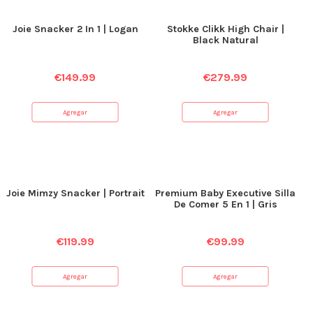
Joie Snacker 2 In 1 | Logan
Stokke Clikk High Chair |
Black Natural
€
149.99
€
279.99
Agregar
Agregar
Joie Mimzy Snacker | Portrait
Premium Baby Executive Silla
De Comer 5 En 1 | Gris
€
119.99
€
99.99
Agregar
Agregar