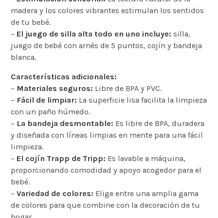
madera y los colores vibrantes estimulan los sentidos
de tu bebé.
–
El juego de silla alta todo en uno incluye:
silla,
juego de bebé con arnés de 5 puntos, cojín y bandeja
blanca.
Características adicionales:
–
Materiales seguros:
Libre de BPA y PVC.
–
Fácil de limpiar:
La superficie lisa facilita la limpieza
con un paño húmedo.
–
La bandeja desmontable:
Es libre de BPA, duradera
y diseñada con líneas limpias en mente para una fácil
limpieza.
–
El cojín Trapp de Tripp:
Es lavable a máquina,
proporcionando comodidad y apoyo acogedor para el
bebé.
–
Variedad de colores:
Elige entre una amplia gama
de colores para que combine con la decoración de tu
hogar.